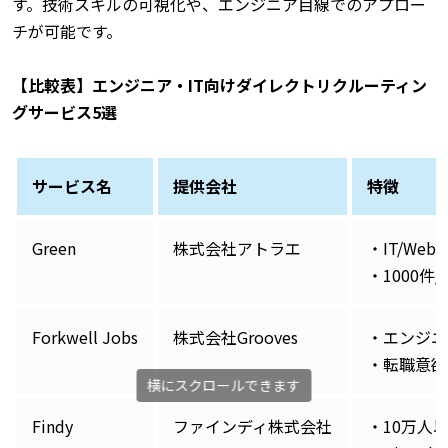
す。技術スキルの可視化や、エンジニア目線でのアプロー
チが可能です。
【比較表】エンジニア・IT向けダイレクトリクルーティン
グサービス5選
サービス名
提供会社
特徴
Green
株式会社アトラエ
・IT/We
・1000
Forkwell Jobs
株式会社Grooves
・エンジニ
・転職意欲
Findy
ファインディ株式会社
・10万人