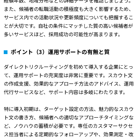
経験年数、地域分布などの詳細データを確認しましょう。
また、候補者の転職活動の積極度も大きく影響するため、
サービス内での活動状況や更新頻度についても把握するこ
とが大切です。自社の条件にマッチした質の高い候補者が
多いサービスほど、採用成功の可能性が高まります。
ポイント（3）運用サポートの有無と質
ダイレクトリクルーティングを初めて導入する企業にとっ
て、運用サポートの充実度は非常に重要です。スカウト文
の作成支援、効果的なアプローチ方法のアドバイス、運用
代行サービスなど、サポート内容は多岐にわたります。
特に導入初期は、ターゲット設定の方法、魅力的なスカウ
ト文の書き方、候補者への適切なアプローチタイミングな
ど、ノウハウの蓄積が必要です。専任のカスタマーサクセ
ス担当者による定期的なフォローアップや、効果測定・改