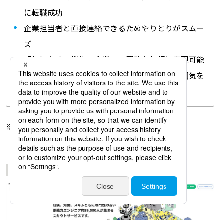
に転職成功
企業担当者と直接連絡できるためやりとりがスムー
ズ
「気になる」機能で企業への興味を気軽に表現可能
ほぼ全ての企業が写真を多数掲載し職場の雰囲気を
伝達
※参考：
株式会社アトラエ「Green」
Forkwell Jobs（株式会社Grooves）