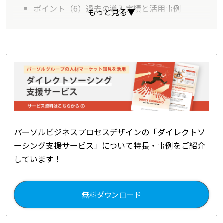
ポイント（6）過去の導入実績と活用事例
もっと見る▼
パーソルビジネスプロセスデザインの「ダイレクトソ
ーシング支援サービス」について特長・事例をご紹介
しています！
無料ダウンロード