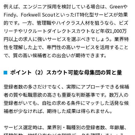
例えば、エンジニア採用を検討している場合は、Greenや
Findy、Forkwell ScoutといったIT特化型サービスが効果
的です。一方、管理職やハイクラス人材を狙うなら、ビズ
リーチやリクルートダイレクトスカウトなど年収1,000万
円以上の求人に強いサービスを選ぶべきでしょう。業界特
性を理解した上で、専門性の高いサービスを活用すること
で、質の高い候補者との出会いが期待できます。
ポイント（2）スカウト可能な母集団の質と量
登録者数の多さだけでなく、実際にアプローチできる候補
者の質や転職意欲の高さも重要な判断基準です。数万人の
登録者がいても、自社の求める条件にマッチした活発な候
補者が少なければ、期待した成果は得られません。
サービス選定時は、業界別・職種別の登録者数、年齢層、