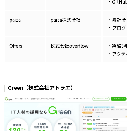
・GitH
paiza
paiza株式会社
・累計会員
・プログラ
Offers
株式会社overflow
・経験3年
・アクティ
Green（株式会社アトラエ）