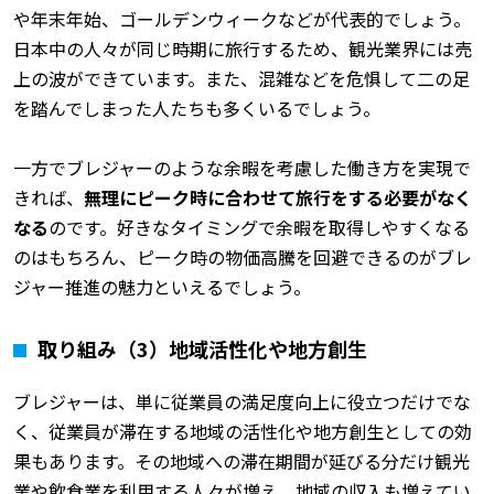
や年末年始、ゴールデンウィークなどが代表的でしょう。
日本中の人々が同じ時期に旅行するため、観光業界には売
上の波ができています。また、混雑などを危惧して二の足
を踏んでしまった人たちも多くいるでしょう。
一方でブレジャーのような余暇を考慮した働き方を実現で
きれば、
無理にピーク時に合わせて旅行をする必要がなく
なる
のです。好きなタイミングで余暇を取得しやすくなる
のはもちろん、ピーク時の物価高騰を回避できるのがブレ
ジャー推進の魅力といえるでしょう。
取り組み（3）地域活性化や地方創生
ブレジャーは、単に従業員の満足度向上に役立つだけでな
く、従業員が滞在する地域の活性化や地方創生としての効
果もあります。その地域への滞在期間が延びる分だけ観光
業や飲食業を利用する人々が増え、地域の収入も増えてい