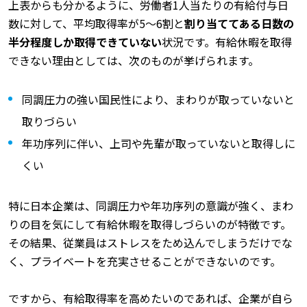
上表からも分かるように、労働者1人当たりの有給付与日
数に対して、平均取得率が5〜6割と
割り当ててある日数の
半分程度しか取得できていない
状況です。有給休暇を取得
できない理由としては、次のものが挙げられます。
同調圧力の強い国民性により、まわりが取っていないと
取りづらい
年功序列に伴い、上司や先輩が取っていないと取得しに
くい
特に日本企業は、同調圧力や年功序列の意識が強く、まわ
りの目を気にして有給休暇を取得しづらいのが特徴です。
その結果、従業員はストレスをため込んでしまうだけでな
く、プライベートを充実させることができないのです。
ですから、有給取得率を高めたいのであれば、企業が自ら