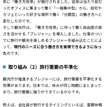
年に「働き方改革」が施行されました。従来は当たり前だ
ったオフィスに集まって働く「一極集中型」から、自宅や
カフェといった好きな場所で働く「分散型」の働き方へと
変化したのです。
そして観光庁は、「働き方改革」に伴って働く自由度の高
さを活かせる『ブレジャー』を導入しました。仕事のつい
でに旅行や観光を楽しめるブレジャーを組み込むことによ
って、
現代のニーズに合う働き方を実現できるようになっ
た
のです。
取り組み（2）旅行需要の平準化
観光庁が推進するブレジャーには、旅行需要を平準化する
効果があります。日本では、休みが同じ時期にまとまって
おり、旅行需要に偏りができているからです。
例えば、会社員が旅行するタイミングといえば、夏期休暇