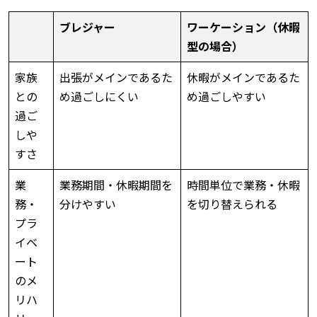
ブレジャー
ワーケーション（休暇
型の場合）
家族
出張がメインであるた
休暇がメインであるた
との
め過ごしにくい
め過ごしやすい
過ご
しや
すさ
業
業務期間・休暇期間を
時間単位で業務・休暇
務・
分けやすい
を切り替えられる
プラ
イベ
ート
のメ
リハ