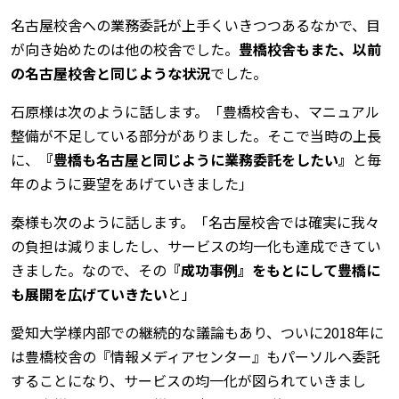
名古屋校舎への業務委託が上手くいきつつあるなかで、目
が向き始めたのは他の校舎でした。
豊橋校舎もまた、以前
の名古屋校舎と同じような状況
でした。
石原様は次のように話します。「豊橋校舎も、マニュアル
整備が不足している部分がありました。そこで当時の上長
に、
『豊橋も名古屋と同じように業務委託をしたい』
と毎
年のように要望をあげていきました」
秦様も次のように話します。「名古屋校舎では確実に我々
の負担は減りましたし、サービスの均一化も達成できてい
きました。なので、その
『成功事例』をもとにして豊橋に
も展開を広げていきたい
と」
愛知大学様内部での継続的な議論もあり、ついに2018年に
は豊橋校舎の『情報メディアセンター』もパーソルへ委託
することになり、サービスの均一化が図られていきまし