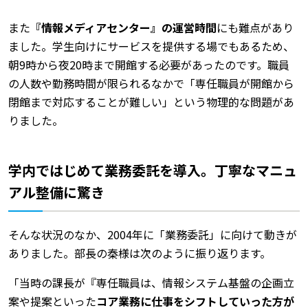
また
『情報メディアセンター』の運営時間
にも難点があり
ました。学生向けにサービスを提供する場でもあるため、
朝9時から夜20時まで開館する必要があったのです。職員
の人数や勤務時間が限られるなかで「専任職員が開館から
閉館まで対応することが難しい」という物理的な問題があ
りました。
学内ではじめて業務委託を導入。丁寧なマニュ
アル整備に驚き
そんな状況のなか、2004年に「業務委託」に向けて動きが
ありました。部長の秦様は次のように振り返ります。
「当時の課長が『専任職員は、情報システム基盤の企画立
案や提案といった
コア業務に仕事をシフトしていった方が