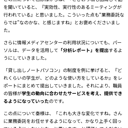
を聞いていると、『実効性、実行性のあるミーティングが
行われている』と思いました。こういった点も“業務委託な
らでは”なのかな、と感じますね」とお褒めくださいまし
た。
さらに情報メディアセンターの利用状況についても、パー
ソルは、データを活用して
「分析レポート」を提出
するよ
うにしていきました。
「貸し出しノートパソコン」の制度を例に挙げると、『ど
れくらいの学生が、どのような使い方をしているか』をレ
ポートにまとめて提出していきました。それにより、職員
の皆様が
学生の動向に合わせたサービスを考え、提供でき
るようになっていった
のです。
この点について秦様は、「これも大きな変化ですね。さん
に業務委託をお任せするようになって、かなり上手く回っ