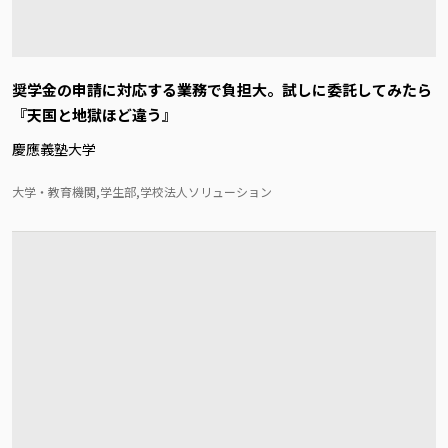
奨学金の申請に対応する業務で負担大。試しに委託してみたら
『天国と地獄ほど違う』
慶應義塾大学
大学・教育機関,学生部,学校法人ソリューション