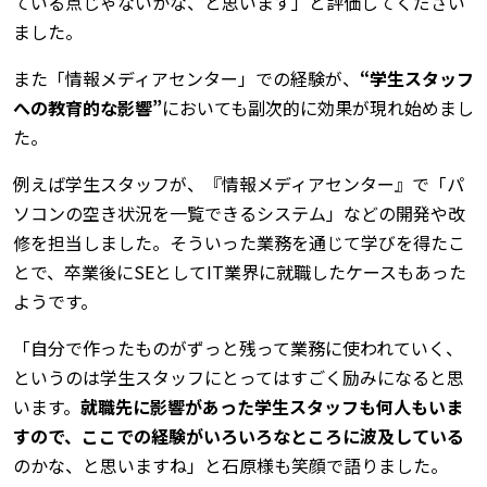
ている点じゃないかな、と思います」と評価してください
ました。
また「情報メディアセンター」での経験が、
“学生スタッフ
への教育的な影響”
においても副次的に効果が現れ始めまし
た。
例えば学生スタッフが、『情報メディアセンター』で「パ
ソコンの空き状況を一覧できるシステム」などの開発や改
修を担当しました。そういった業務を通じて学びを得たこ
とで、卒業後にSEとしてIT業界に就職したケースもあった
ようです。
「自分で作ったものがずっと残って業務に使われていく、
というのは学生スタッフにとってはすごく励みになると思
います。
就職先に影響があった学生スタッフも何人もいま
すので、ここでの経験がいろいろなところに波及している
のかな、と思いますね」と石原様も笑顔で語りました。