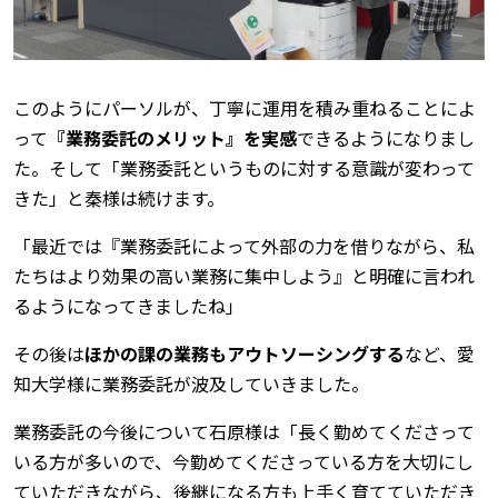
このようにパーソルが、丁寧に運用を積み重ねることによ
って
『業務委託のメリット』を実感
できるようになりまし
た。そして「業務委託というものに対する意識が変わって
きた」と秦様は続けます。
「最近では『業務委託によって外部の力を借りながら、私
たちはより効果の高い業務に集中しよう』と明確に言われ
るようになってきましたね」
その後は
ほかの課の業務もアウトソーシングする
など、愛
知大学様に業務委託が波及していきました。
業務委託の今後について石原様は「長く勤めてくださって
いる方が多いので、今勤めてくださっている方を大切にし
ていただきながら、後継になる方も上手く育てていただき