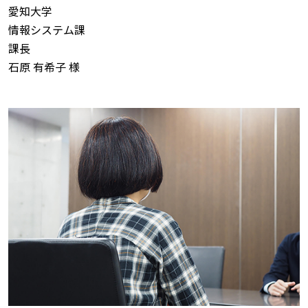
愛知大学
情報システム課
課長
石原 有希子 様