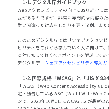
1-1.デジタル庁ガイドブック
Webアクセシビリティの向上に取り組むに
要があるのですが、非常に専門的な内容のた
従い間違った対応をしたり不要・過剰、また
このためデジタル庁では「ウェブアクセシビ
ビリティをこれから学んでいく人に向けて、
に対し知っておくべきポイントを解説してい
デジタル庁「
ウェブアクセシビリティ導入ガ
1-2.国際規格「WCAG」と「JIS X 8341
「WCAG（Web Content Accessibil
定・勧告しているW3C（World Wide Web
ンで、2023年10月5日にWCAG 2.2 が最
*W3C：World Wide Web（インタ