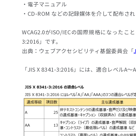
・電子マニュアル
・CD-ROM などの記録媒体を介して配布さ
WCAG2.0がISO/IECの国際規格になったこと
3:2016」です。
出典：ウェブアクセシビリティ基盤委員会「
「JIS X 8341-3:2016」には、適合レベル