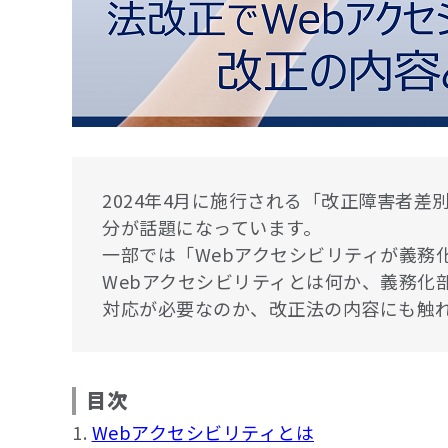
2024年4月に施行される「改正障害者
分が話題になっています。
一部では「Webアクセシビリティが義務
Webアクセシビリティとは何か、義務化
対応が必要なのか、改正法の内容にも触
目次
1.
Webアクセシビリティとは