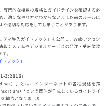
は、専門的な複数の規格とガイドラインを確認する必
め、適切なやり方がわからないまま以前のルールに
は不適切な対応をしてしまうことがあります。
リティ導入ガイドブック」を公開し、Webアクセシ
情報システムやデジタルサービスの発注・受託業務
ます。
イドブック
」
-3:2016」
ity Guidelines）」とは、インターネットの各種規格を策
 Consortium）*という団体が作成しているガイドライ
新のW3C勧告となりました。
ーネット上で提供されているハイパーテキストシステムで、