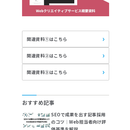
関連資料①はこちら
関連資料②はこちら
関連資料③はこちら
おすすめ記事
SEOで成果を出す記事採用
のコツ｜Web担当者向け評
価基準を解説