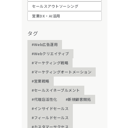
セールスアウトソーシング
営業DX・AI活用
タグ
#Web広告運用
#Webクリエイティブ
#マーケティング戦略
#マーケティングオートメーション
#営業戦略
#セールスイネーブルメント
#代理店活性化
#新規顧客開拓
#インサイドセールス
#フィールドセールス
#カスタマーサクセス