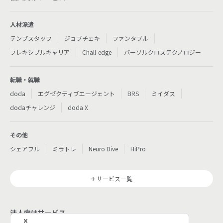
人材派遣
テンプスタッフ
ジョブチェキ
ファンタブル
フレキシブルキャリア
Chall-edge
パーソルクロステクノロジー
転職・就職
doda
エグゼクティブエージェント
BRS
ミイダス
dodaチャレンジ
doda X
その他
シェアフル
ミラトレ
Neuro Dive
HiPro
サービス一覧
法人向けサービス