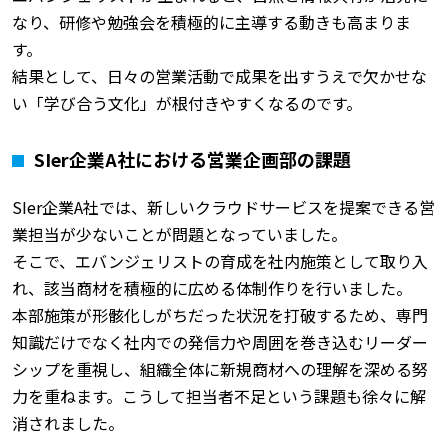
なり、研修や勉強会を積極的に主導する動きも高まりま
す。
結果として、日々の営業活動で成果を出すうえで欠かせな
い「学び合う文化」が根付きやすくなるのです。
SIer企業A社における営業企画部の課題
SIer企業A社では、新しいクラウドサービスを提案できる営
業担当が少ないことが問題となっていました。
そこで、エバンジェリストの育成を社内施策として取り入
れ、該当商材を積極的に広める体制作りを行いました。
本部施策が形骸化しがちだった状況を打破するため、専門
知識だけでなく社内での発信力や周囲を巻き込むリーダー
シップを重視し、
組織全体に新規商材への理解を深める努
力を重ねます。こうして担当者不足という課題も徐々に解
消されました。