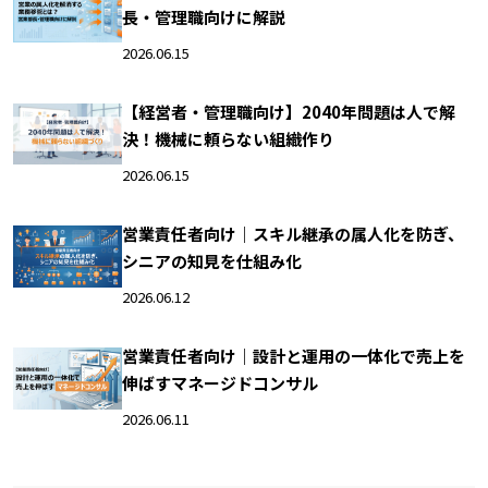
長・管理職向けに解説
2026.06.15
【経営者・管理職向け】2040年問題は人で解
決！機械に頼らない組織作り
2026.06.15
営業責任者向け｜スキル継承の属人化を防ぎ、
シニアの知見を仕組み化
2026.06.12
営業責任者向け｜設計と運用の一体化で売上を
伸ばすマネージドコンサル
2026.06.11