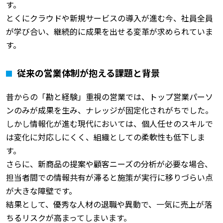
す。
とくにクラウドや新規サービスの導入が進む今、社員全員
が学び合い、継続的に成果を出せる変革が求められていま
す。
従来の営業体制が抱える課題と背景
昔からの「勘と経験」重視の営業では、トップ営業パーソ
ンのみが成果を生み、ナレッジが固定化されがちでした。
しかし情報化が進む現代においては、個人任せのスキルで
は変化に対応しにくく、組織としての柔軟性も低下しま
す。
さらに、新商品の提案や顧客ニーズの分析が必要な場合、
担当者間での情報共有が滞ると施策が実行に移りづらい点
が大きな障壁です。
結果として、優秀な人材の退職や異動で、一気に売上が落
ちるリスクが高まってしまいます。