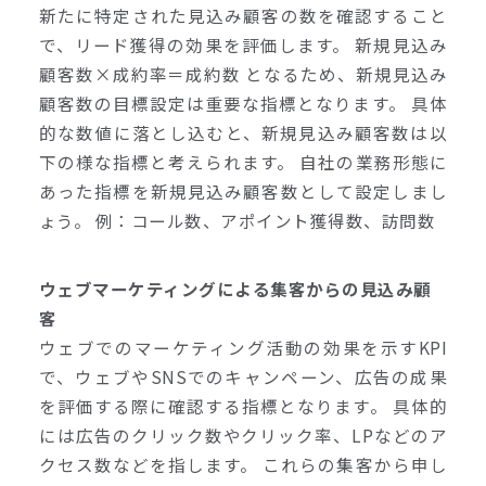
新たに特定された見込み顧客の数を確認すること
で、リード獲得の効果を評価します。 新規見込み
顧客数×成約率＝成約数 となるため、新規見込み
顧客数の目標設定は重要な指標となります。 具体
的な数値に落とし込むと、新規見込み顧客数は以
下の様な指標と考えられます。 自社の業務形態に
あった指標を新規見込み顧客数として設定しまし
ょう。 例：コール数、アポイント獲得数、訪問数
ウェブマーケティングによる集客からの見込み顧
客
ウェブでのマーケティング活動の効果を示すKPI
で、ウェブやSNSでのキャンペーン、広告の成果
を評価する際に確認する指標となります。 具体的
には広告のクリック数やクリック率、LPなどのア
クセス数などを指します。 これらの集客から申し