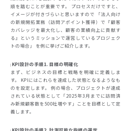
順を踏むことが重要です。 プロセスだけですと、
イメージが付きづらいと思いますので 「法人向け
の新規開拓業務（訪問アポイント獲得）で『顧客
カバレッジを最大化し、顧客の業績向上に貢献す
る』というミッションで運営しているプロジェク
トの場合」 を例に挙げご紹介します。
KPI設計の手順1. 目標の明確化
まず、ビジネスの目標と戦略を明確に定義しま
す。 KPIにはこれらを達成した状態となるようなも
のを設定します。 例の場合、プロジェクトが達成
されている状態として「2025年3月までに訪問済
み新規顧客数を500社増やす」ことを目標として定
義します。
KPI設計の手順2. 計測可能な指標の選定