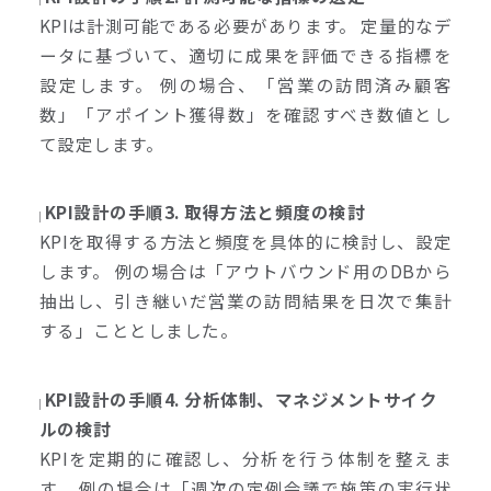
KPIは計測可能である必要があります。 定量的なデ
ータに基づいて、適切に成果を評価できる指標を
設定します。 例の場合、「営業の訪問済み顧客
数」「アポイント獲得数」を確認すべき数値とし
て設定します。
KPI設計の手順3. 取得方法と頻度の検討
KPIを取得する方法と頻度を具体的に検討し、設定
します。 例の場合は「アウトバウンド用のDBから
抽出し、引き継いだ営業の訪問結果を日次で集計
する」こととしました。
KPI設計の手順4. 分析体制、マネジメントサイク
ルの検討
KPIを定期的に確認し、分析を行う体制を整えま
す。 例の場合は「週次の定例会議で施策の実行状