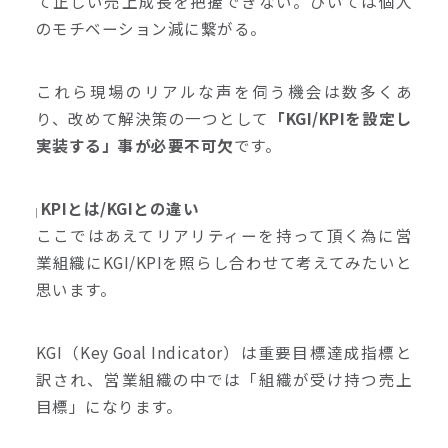
て正しい売上成長を把握できない。ひいては個人
のモチベーション減に繋がる。
これら現場のリアルな声を伺う機会は数多くあ
り、改めて解決策の一つとして
「KGI/KPIを設定し
実装する」事が必要不可欠
です。
KPIとは/KGIとの違い
ここではあえてリアリティーを持って頂く為に営
業組織にKGI/KPIを照らし合わせて考えてみたいと
思います。
KGI（Key Goal Indicator）は重要目標達成指標と
訳され、営業組織の中では「組織が受け持つ売上
目標」になります。