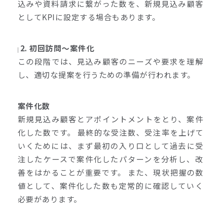
込みや資料請求に繋がった数を、新規見込み顧客
としてKPIに設定する場合もあります。
2. 初回訪問～案件化
この段階では、見込み顧客のニーズや要求を理解
し、適切な提案を行うための準備が行われます。
案件化数
新規見込み顧客とアポイントメントをとり、案件
化した数です。 最終的な受注数、受注率を上げて
いくためには、まず最初の入り口として過去に受
注したケースで案件化したパターンを分析し、改
善をはかることが重要です。 また、現状把握の数
値として、案件化した数も定常的に確認していく
必要があります。