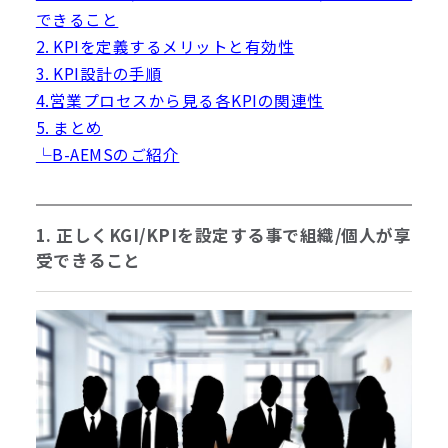
できること
2. KPIを定義するメリットと有効性
3. KPI設計の手順
4.営業プロセスから見る各KPIの関連性
5. まとめ
└B-AEMSのご紹介
1. 正しくKGI/KPIを設定する事で組織/個人が享
受できること