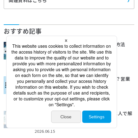
関連資料はこちら
おすすめ記事
事業戦略を営業の仕組みに落とし込む方法
【営業責任者向け】
2026.06.15
営業の属人化を解消する業務移管とは？営業
部長・管理職向けに解説
2026.06.15
【経営者・管理職向け】2040年問題は人で解
決！機械に頼らない組織作り
2026.06.15