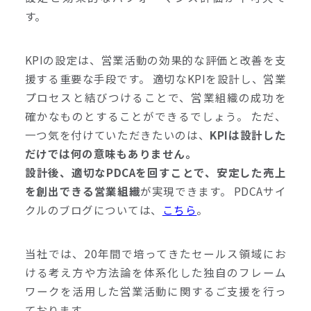
す。
KPIの設定は、営業活動の効果的な評価と改善を支
援する重要な手段です。 適切なKPIを設計し、営業
プロセスと結びつけることで、営業組織の成功を
確かなものとすることができるでしょう。 ただ、
一つ気を付けていただきたいのは、
KPIは設計した
だけでは何の意味もありません。
設計後、適切なPDCAを回すことで、安定した売上
を創出できる営業組織
が実現できます。 PDCAサイ
クルのブログについては、
こちら
。
当社では、20年間で培ってきたセールス領域にお
ける考え方や方法論を体系化した独自のフレーム
ワークを活用した営業活動に関するご支援を行っ
ております。