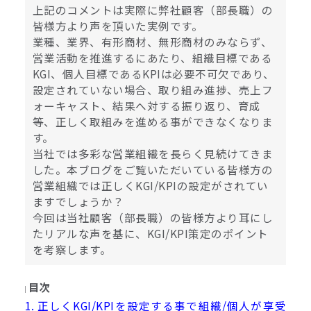
上記のコメントは実際に弊社顧客（部長職）の
皆様方より声を頂いた実例です。
業種、業界、有形商材、無形商材のみならず、
営業活動を推進するにあたり、組織目標である
KGI、個人目標であるKPIは必要不可欠であり、
設定されていない場合、取り組み進捗、売上フ
ォーキャスト、結果へ対する振り返り、育成
等、正しく取組みを進める事ができなくなりま
す。
当社では多彩な営業組織を長らく見続けてきま
した。本ブログをご覧いただいている皆様方の
営業組織では正しくKGI/KPIの設定がされてい
ますでしょうか？
今回は当社顧客（部長職）の皆様方より耳にし
たリアルな声を基に、KGI/KPI策定のポイント
を考察します。
目次
1. 正しくKGI/KPIを設定する事で組織/個人が享受