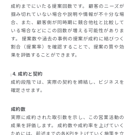
成約までにいたる提案回数です。 顧客のニーズが
掴み切れていない場合や説明や情報が不十分な場
合、また、顧客側が同時期に競合他社と比較して
いる場合などにこの回数が増える可能性がありま
す。 提案数や過去の事例の提案が成約に結びつく
割合（提案率）を確認することで、提案の質や効
果を評価することができます。
4. 成約と契約
成約段階では、実際の契約を締結し、ビジネスを
確定させます。
成約数
実際に成約された取引数を示し、この営業活動の
成果を評価します。 成約数や成約率を上げていく
ためには、前述までの各KPIを上げていく施策を立