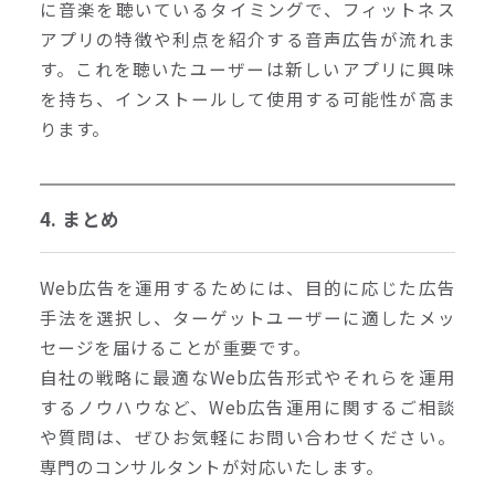
に音楽を聴いているタイミングで、フィットネス
アプリの特徴や利点を紹介する音声広告が流れま
す。これを聴いたユーザーは新しいアプリに興味
を持ち、インストールして使用する可能性が高ま
ります。
4. まとめ
Web広告を運用するためには、目的に応じた広告
手法を選択し、ターゲットユーザーに適したメッ
セージを届けることが重要です。
自社の戦略に最適なWeb広告形式やそれらを運用
するノウハウなど、Web広告運用に関するご相談
や質問は、ぜひお気軽にお問い合わせください。
専門のコンサルタントが対応いたします。