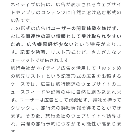
ネイティブ広告は、広告が表示されるウェブサイ
トやアプリのコンテンツに自然に溶け込む形式の
広告です。
この形式の広告は
ユーザーの閲覧体験を妨げず、
むしろ関連性の高い情報として受け取られやすい
ため、広告嫌悪感が少ない
という特長がありま
す。記事や動画、リスト形式など、さまざまなフ
ォーマットで提供されます。
旅行会社がネイティブ広告を活用して「おすすめ
の旅先リスト」という記事形式の広告を出稿する
ケースでは、広告は旅行関連のウェブサイトのニ
ュースフィードや記事の中に自然に組み込まれま
す。ユーザーは広告として認識せず、興味を持って
クリックし、旅行先の詳細情報を得ることができ
ます。その後、旅行会社のウェブサイトへ誘導さ
れ、実際の旅行予約につながる可能性が高まりま
す。