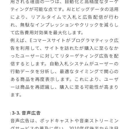
用される理由の一つは、自動化と高精度なターゲ
ティングが可能な点です。AIとビッグデータの活用
により、リアルタイムで入札と広告配信が行わ
れ、無駄なインプレッションやクリックを減らし
て広告費用対効果を最大化します。
例えば、Eコマースサイトがプログラマティック広
告を利用して、サイトを訪れたが購入に至らなか
ったユーザーに対してリターゲティング広告を配
信するとします。自動入札システムがユーザーの
行動データを分析し、最適なタイミングで関心の
ある商品を再度表示します。これにより、ユーザ
ーは商品を再認識し、購入に至る可能性が高まり
ます。
3-3.
音声広告
音声広告は、ポッドキャストや音楽ストリーミン
グサービスの普及に伴い、2010年代後半から注目