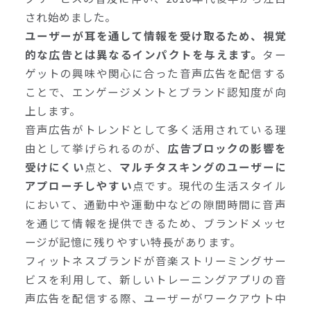
され始めました。
ユーザーが耳を通して情報を受け取るため、視覚
的な広告とは異なるインパクトを与えます。
ター
ゲットの興味や関心に合った音声広告を配信する
ことで、エンゲージメントとブランド認知度が向
上します。
音声広告がトレンドとして多く活用されている理
由として挙げられるのが、
広告ブロックの影響を
受けにくい
点と、
マルチタスキングのユーザーに
アプローチしやすい
点です。現代の生活スタイル
において、通勤中や運動中などの隙間時間に音声
を通じて情報を提供できるため、ブランドメッセ
ージが記憶に残りやすい特長があります。
フィットネスブランドが音楽ストリーミングサー
ビスを利用して、新しいトレーニングアプリの音
声広告を配信する際、ユーザーがワークアウト中