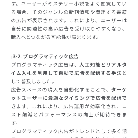
す。ユーザーがミステリー小説をよく閲覧してい
る場合、そのジャンルの新刊情報や関連する書籍
の広告が表示されます。これにより、ユーザーは
自分に関連性の高い広告を受け取りやすくなり、
購入へとつながる可能性が高まります。
3-2.
プログラマティック広告
プログラマティック広告は、
人工知能とリアルタ
イム入札を利用して自動で広告を配信する手法
と
して普及しました。
広告スペースの購入を自動化することで、
ターゲ
ットユーザーに最適なタイミングで広告を配信で
きます。
これにより、広告運用が効率化され、コ
スト削減とパフォーマンスの向上が期待できま
す。
プログラマティック広告がトレンドとして多く活