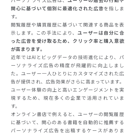
パーソナライズ広告は、
ユーザーの過去の行動や
関心に基づいて個別に最適化された広告
を指しま
す。
閲覧履歴や購買履歴に基づいて関連する商品を表
示します。この手法により、
ユーザーは自分に合
った広告を受け取るため、クリック率と購入意欲
が高まります。
近年ではAIとビッグデータの技術進化により、パ
ーソナライズ広告の精度が飛躍的に向上しまし
た。ユーザー一人ひとりにカスタマイズされた広
告が提供され、広告効果がさらに高まっています。
ユーザー体験の向上と高いエンゲージメントを実
現するため、現在多くの企業で活用されていま
す。
オンライン書店で例えると、ユーザーの閲覧履歴
に基づいて、関心のある書籍を自動的に推薦する
パーソナライズ広告を出稿するケースがありま