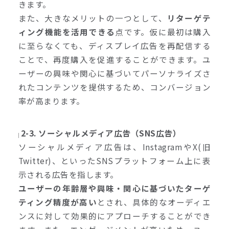
きます。
また、大きなメリットの一つとして、
リターゲテ
ィング機能を活用できる
点です。仮に最初は購入
に至らなくても、ディスプレイ広告を再配信する
ことで、再度購入を促進することができます。ユ
ーザーの興味や関心に基づいてパーソナライズさ
れたコンテンツを提供するため、コンバージョン
率が高まります。
2-3. ソーシャルメディア広告（SNS広告）
ソーシャルメディア広告は、InstagramやX(旧
Twitter)、といったSNSプラットフォーム上に表
示される広告を指します。
ユーザーの年齢層や興味・関心に基づいたターゲ
ティング精度が高い
とされ、具体的なオーディエ
ンスに対して効果的にアプローチすることができ