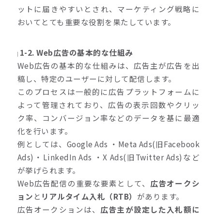
ットに届きやすいとされ、マーケティング戦略に
おいてとても重要な役割を果たしています。
1-2. Web広告の基本的な仕組み
Web広告の基本的な仕組みは、広告主が広告を出
稿し、特定のユーザーに対して配信します。
このプロセスは一般的に広告プラットフォームに
よって管理されており、広告の表示回数やクリッ
ク率、コンバージョン率などのデータを基に最適
化を行います。
例としては、Google Ads ・Meta Ads(旧Facebook
Ads)・LinkedIn Ads ・X Ads(旧Twitter Ads)など
が挙げられます。
Web広告配信の重要な要素として、
広告オークシ
ョン
と
リアルタイム入札（RTB）
があります。
広告オークションは、
広告主が設定した入札額に