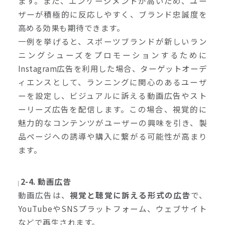
ます。また、エンゲージメントが高いため、ユー
ザーが積極的に反応しやすく、ブランド忠誠度を
高める効果も期待できます。
一例を挙げると、スポーツブランドが新しいラン
ニングシューズをプロモーションするために
Instagram広告を利用した場合、ターゲットオーデ
ィエンスとして、ランニングに関心のあるユーザ
ーを設定し、ビジュアルに訴える動画広告やスト
ーリーズ広告を配信します。この場合、視覚的に
魅力的なコンテンツがユーザーの興味を引き、製
品ページへの誘導や購入に繋がる可能性が高まり
ます。
2-4. 動画広告
動画広告は、
視覚と聴覚に訴える形式の広告
で、
YouTubeやSNSプラットフォーム、ウェブサイト
などで再生されます。