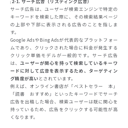
2-1. サーチ広告（リスティング広告）
サーチ広告は、ユーザーが検索エンジンで特定の
キーワードを検索した際に、その検索結果ページ
の上部や下部に表示される広告のことを指しま
す。
Google AdsやBing Adsが代表的なプラットフォー
ムであり、クリックされた場合に料金が発生する
クリック単価モデルが一般的です。サーチ広告
は、
ユーザーが関心を持って検索しているキーワ
ードに対して広告を表示するため、ターゲティン
グ精度が高い
とされています。
例えば、オンライン書店が「ベストセラー 本」
「読書 おすすめ」といったキーワードでサーチ
広告を出稿した場合、検索ユーザーは既に関心を
持っているため、広告をクリックする可能性が高
くなります。