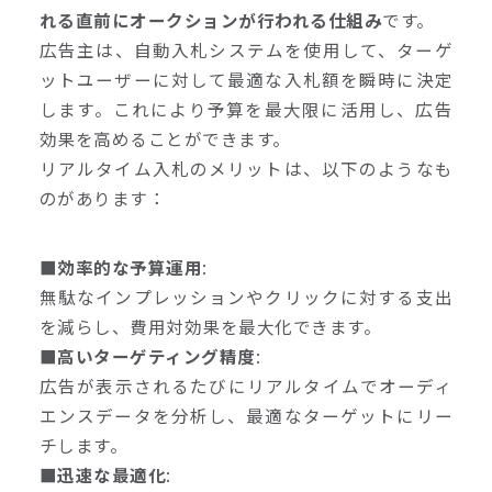
れる直前にオークションが行われる仕組み
です。
広告主は、自動入札システムを使用して、ターゲ
ットユーザーに対して最適な入札額を瞬時に決定
します。これにより予算を最大限に活用し、広告
効果を高めることができます。
リアルタイム入札のメリットは、以下のようなも
のがあります：
■効率的な予算運用
:
無駄なインプレッションやクリックに対する支出
を減らし、費用対効果を最大化できます。
■
高いターゲティング精度
:
広告が表示されるたびにリアルタイムでオーディ
エンスデータを分析し、最適なターゲットにリー
チします。
■迅速な最適化
: