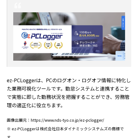
ez-PCLoggerは、PCのログオン・ログオフ情報に特化し
た業務可視化ツールです。勤怠システムと連携すること
で実態に即した勤務状況を把握することができ、労務管
理の適正化に役立ちます。
画像出展元：https://www.nds-tyo.co.jp/ez-pclogger/
※ ez-PCLoggerは株式会社日本ダイナミックシステムズの商標で
す。