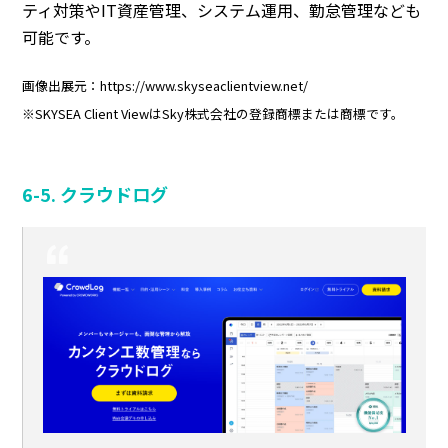
ティ対策やIT資産管理、システム運用、勤怠管理なども
可能です。
画像出展元：https://www.skyseaclientview.net/
※SKYSEA Client ViewはSky株式会社の登録商標または商標です。
6-5. クラウドログ