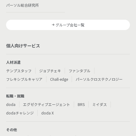
パーソル総合研究所
グループ会社一覧
個人向けサービス
人材派遣
テンプスタッフ
ジョブチェキ
ファンタブル
フレキシブルキャリア
Chall-edge
パーソルクロステクノロジー
転職・就職
doda
エグゼクティブエージェント
BRS
ミイダス
dodaチャレンジ
doda X
その他