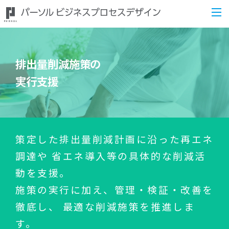
排出量削減施策の
実行支援
策定した排出量削減計画に沿った再エネ
調達や
省エネ導入等の具体的な削減活
動を支援。
施策の実行に加え、管理・検証・改善を
徹底し、
最適な削減施策を推進しま
す。