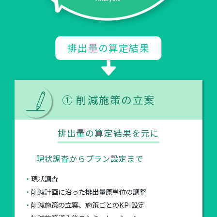
排出量の算定結果
① 削減施策の立案
排出量の算定結果を元に
現状調査からプラン設定まで
現状調査
削減計画に沿った排出量原単位の調整
削減施策の立案、施策ごとのKPI設定