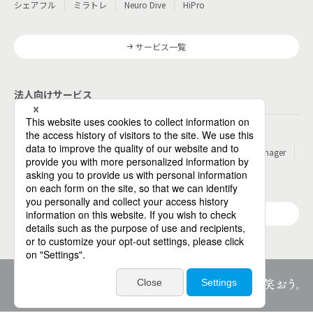
シェアフル
ミラトレ
Neuro Dive
HiPro
サービス一覧
法人向けサービス
その他
パーソルのRPA
ワークスイッチコンサルティング
HITO-Manager
MITERAS
ポスタス
Reskilling Camp
StepBase
サービス一覧