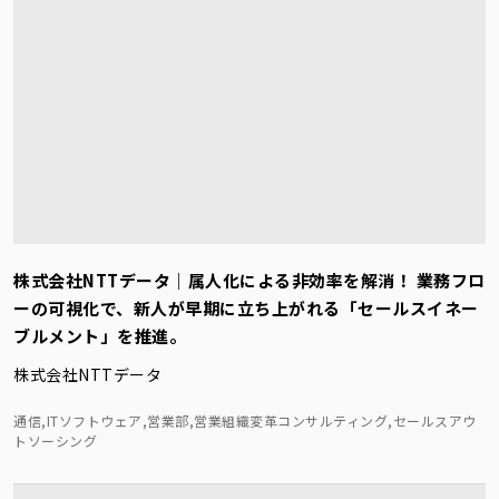
株式会社NTTデータ｜属人化による非効率を解消！ 業務フロ
ーの可視化で、新人が早期に立ち上がれる「セールスイネー
ブルメント」を推進。
株式会社NTTデータ
通信,ITソフトウェア,営業部,営業組織変革コンサルティング,セールスアウ
トソーシング