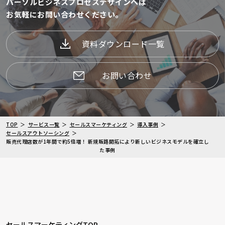
パーソルビジネスプロセスデザインへは
お気軽にお問い合わせください。
資料ダウンロード一覧
お問い合わせ
TOP
サービス一覧
セールスマーケティング
導入事例
セールスアウトソーシング
販売代理店数が1年間で約5倍増！ 新規販路開拓により新しいビジネスモデルを確立し
た事例
セールスマーケティングTOP