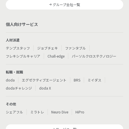
グループ会社一覧
個人向けサービス
人材派遣
テンプスタッフ
ジョブチェキ
ファンタブル
フレキシブルキャリア
Chall-edge
パーソルクロステクノロジー
転職・就職
doda
エグゼクティブエージェント
BRS
ミイダス
dodaチャレンジ
doda X
その他
シェアフル
ミラトレ
Neuro Dive
HiPro