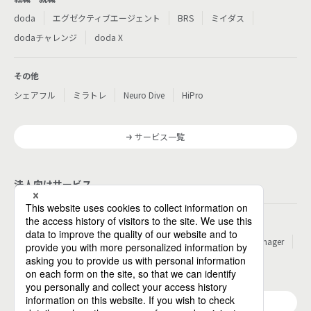
doda
エグゼクティブエージェント
BRS
ミイダス
dodaチャレンジ
doda X
その他
シェアフル
ミラトレ
Neuro Dive
HiPro
サービス一覧
法人向けサービス
その他
パーソルのRPA
ワークスイッチコンサルティング
HITO-Manager
MITERAS
ポスタス
Reskilling Camp
StepBase
サービス一覧