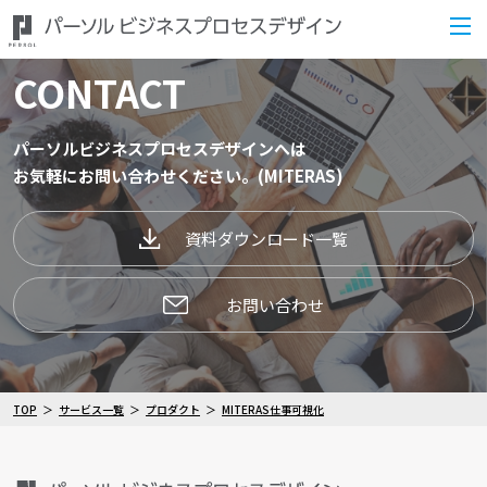
CONTACT
パーソルビジネスプロセスデザインへは
お気軽にお問い合わせください。(MITERAS)
資料ダウンロード一覧
お問い合わせ
TOP
サービス一覧
プロダクト
MITERAS仕事可視化