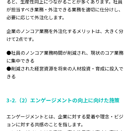
ると、生産性向上につながることが多くあります。
社員
が担当すべき業務・外注できる業務を適切に仕分けし、
必要に応じて外注化
します。
企業のノンコア業務を外注化するメリットは、大きく分
けて2点です。
●社員のノンコア業務時間が削減され、現状のコア業務
に集中できる
●削減された経営資源を将来の人材投資・育成に投入で
きる
3-2.（2）エンゲージメントの向上に向けた施策
エンゲージメントとは、
企業に対する愛着や理念・ビジ
ョンに対する共感のこと
を指します。