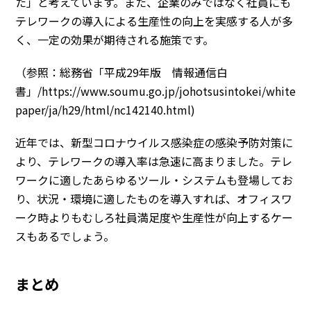
た」
と考えています。また、企業のみではなく社員にも
テレワークの導入による生産性の向上を実感する人が多
く、一定の効果が期待される施策です。
（参照：総務省「平成29年版 情報通信白
書」/
https://www.soumu.go.jp/johotsusintokei/white
paper/ja/h29/html/nc142140.html
)
近年では、新型コロナウイルス感染症の感染予防対策に
より、テレワークの導入率は急速に高まりました。テレ
ワークに適したあらゆるツール・システムも登場してお
り、状況・環境に適したものを導入すれば、
オフィスワ
ーク時よりもむしろ社員満足度や生産性が向上するケー
ス
もあるでしょう。
まとめ