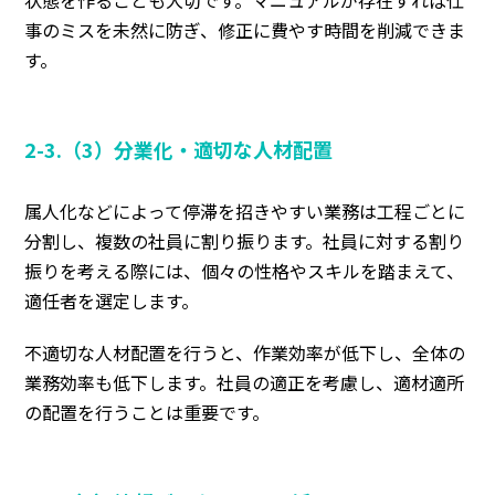
状態を作ることも大切
です。マニュアルが存在すれば仕
事のミスを未然に防ぎ、修正に費やす時間を削減できま
す。
2-3.（3）分業化・適切な人材配置
属人化などによって停滞を招きやすい業務は工程ごとに
分割し、複数の社員に割り振ります。社員に対する割り
振りを考える際には、
個々の性格やスキルを踏まえて、
適任者を選定
します。
不適切な人材配置を行うと、作業効率が低下し、
全体の
業務効率も低下します。社員の適正を考慮し、適材適所
の配置を行うことは重要
です。