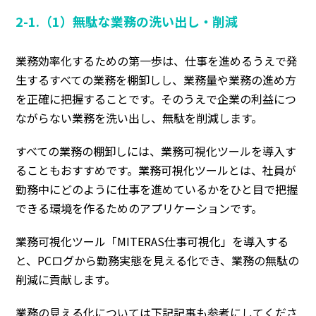
2-1.（1）無駄な業務の洗い出し・削減
業務効率化するための第一歩は、
仕事を進めるうえで発
生するすべての業務を棚卸しし、業務量や業務の進め方
を正確に把握すること
です。そのうえで企業の利益につ
ながらない業務を洗い出し、無駄を削減します。
すべての業務の棚卸しには、
業務可視化ツールを導入す
ることもおすすめ
です。業務可視化ツールとは、社員が
勤務中にどのように仕事を進めているかをひと目で把握
できる環境を作るためのアプリケーションです。
業務可視化ツール「MITERAS仕事可視化」を導入する
と、PCログから勤務実態を見える化でき、業務の無駄の
削減に貢献します。
業務の見える化については下記記事も参考にしてくださ