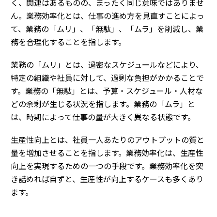
く、関連はあるものの、まったく同じ意味ではありませ
ん。業務効率化とは、
仕事の進め方を見直すことによっ
て、業務の「ムリ」、「無駄」、「ムラ」を削減し、業
務を合理化すること
を指します。
業務の「ムリ」とは、過密なスケジュールなどにより、
特定の組織や社員に対して、過剰な負担がかかることで
す。業務の「無駄」とは、予算・スケジュール・人材な
どの余剰が生じる状況を指します。業務の「ムラ」と
は、時期によって仕事の量が大きく異なる状態です。
生産性向上とは、社員一人あたりのアウトプットの質と
量を増加させることを指します。業務効率化は、生産性
向上を実現するための一つの手段です。業務効率化を突
き詰めれば自ずと、生産性が向上するケースも多くあり
ます。