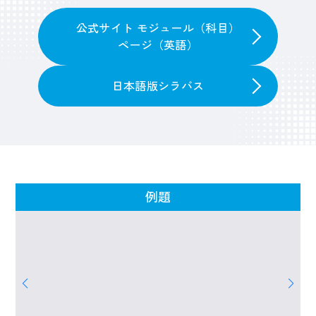
公式サイト モジュール（科目）
ページ（英語）
日本語版シラバス
例題