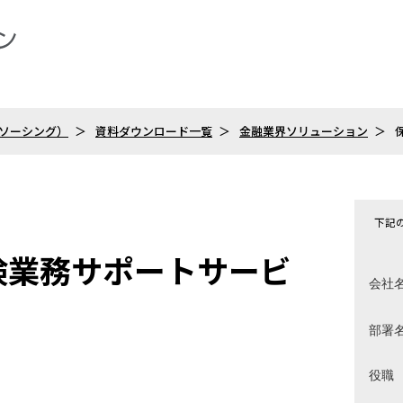
トソーシング）
資料ダウンロード一覧
金融業界ソリューション
下記
検業務サポートサービ
会社
部署
役職