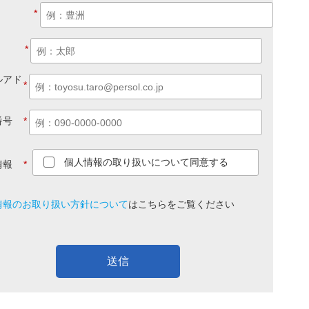
*
*
ルアド
*
番号
*
個人情報の取り扱いについて同意する
情報
*
情報のお取り扱い方針について
は
こちら
をご覧ください
送信