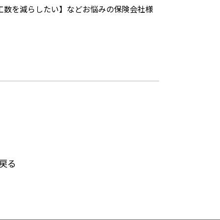
工数を減らしたい】などお悩みの保険会社様
戻る