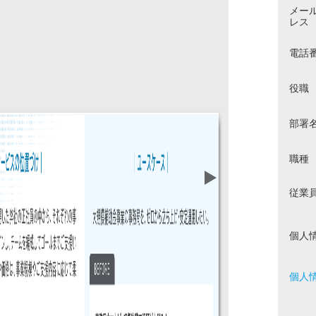
メー
レス
電話
役職
部署
職種
従業
個人
個人