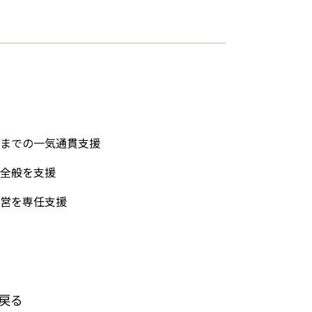
までの一気通貫支援
全般を支援
営を専任支援
戻る