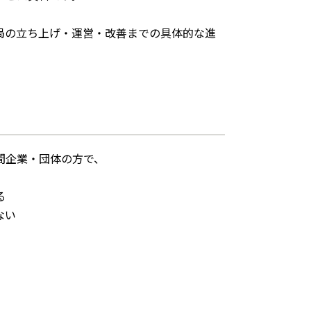
局の立ち上げ・運営・改善までの具体的な進
間企業・団体の方で、
る
ない