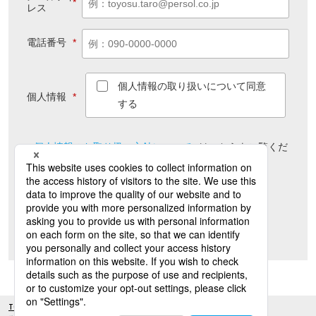
*
レス
電話番号
*
個人情報の取り扱いについて同意
個人情報
*
する
個人情報のお取り扱い方針について
は
こちら
をご覧くだ
さい
送信
TOP
サービス一覧
BPO（ビジネス・プロセス・アウトソーシング）