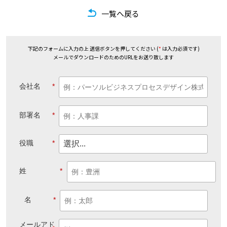
一覧へ戻る
下記のフォームに入力の上 送信ボタンを押してください (
*
は入力必須です)
メールでダウンロードのためのURLをお送り致します
会社名
*
部署名
*
役職
*
姓
*
名
*
メールアド