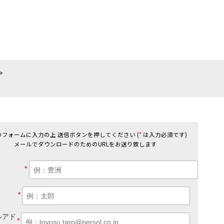
のフォームに入力の上 送信ボタンを押してください (
*
は入力必須です)
メールでダウンロードのためのURLをお送り致します
*
*
ルアド
*