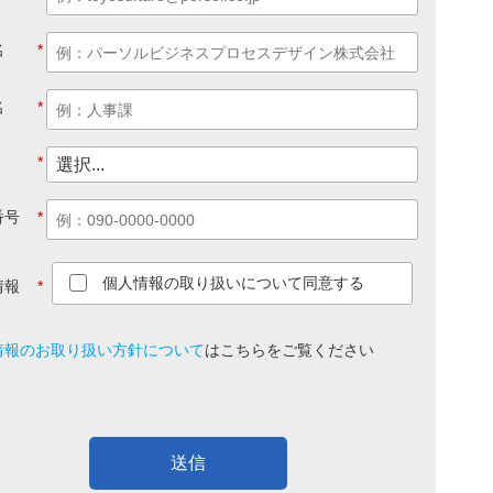
名
*
名
*
*
番号
*
個人情報の取り扱いについて同意する
情報
*
情報のお取り扱い方針について
は
こちら
をご覧ください
送信