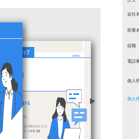
レス
会社
部署
役職
電話
個人
個人