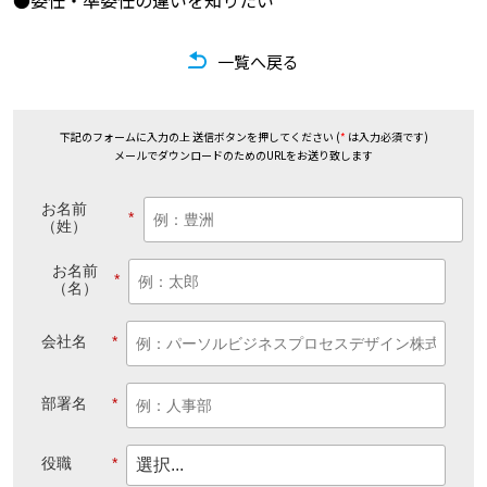
●委任・準委任の違いを知りたい
一覧へ戻る
下記のフォームに入力の上 送信ボタンを押してください (
*
は入力必須です)
メールでダウンロードのためのURLをお送り致します
お名前
*
（姓）
お名前
*
（名）
会社名
*
部署名
*
役職
*