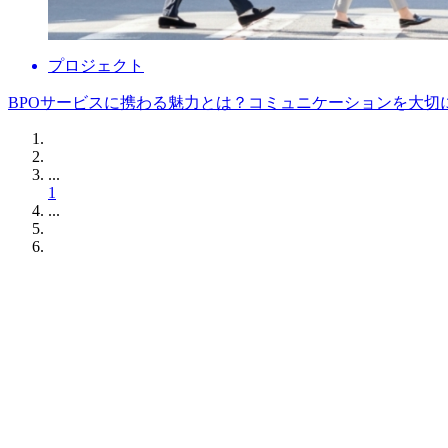
プロジェクト
BPOサービスに携わる魅力とは？コミュニケーションを大切
...
1
...