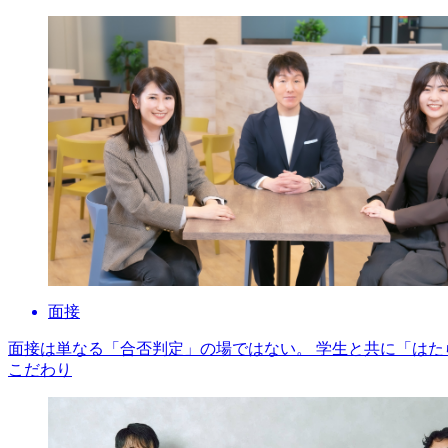
面接
面接は単なる「合否判定」の場ではない。 学生と共に「はた
こだわり