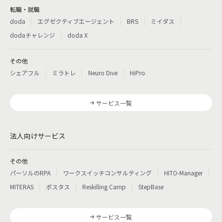
転職・就職
doda
エグゼクティブエージェント
BRS
ミイダス
dodaチャレンジ
doda X
その他
シェアフル
ミラトレ
Neuro Dive
HiPro
サービス一覧
法人向けサービス
その他
パーソルのRPA
ワークスイッチコンサルティング
HITO-Manager
MITERAS
ポスタス
Reskilling Camp
StepBase
サービス一覧