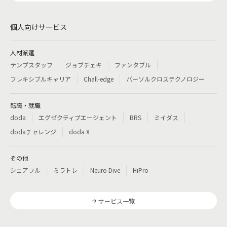
個人向けサービス
人材派遣
テンプスタッフ
ジョブチェキ
ファンタブル
フレキシブルキャリア
Chall-edge
パーソルクロステクノロジー
転職・就職
doda
エグゼクティブエージェント
BRS
ミイダス
dodaチャレンジ
doda X
その他
シェアフル
ミラトレ
Neuro Dive
HiPro
サービス一覧