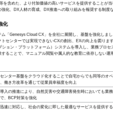
用等を含めた、より付加価値の高いサービスを提供することが当
の強化、DX人材の育成、DX推進への取り組みを報奨する制度
強化
「Genesys Cloud CX」を全社に展開し、基盤を強化し
トセンターでは実現できないCXの創出、EXの向上を図りま
ダプション・プラットフォーム）システムを導入し、業務プロセ
供することで、マニュアル閲覧や属人的な教育に依存しない運
センター基盤をクラウド化することで自宅からでも同等のオペ
、働き方改革を通じて従業員幸福度を向上
導入の推進により、自然災害や交通障害発生時においても業務
で、BCP対策を強化
迅速に対応し、社会の変化に即した最適なサービスを提供する