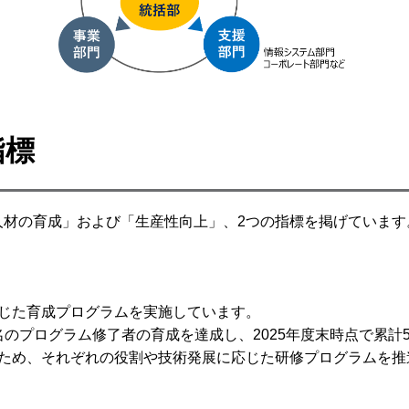
指標
人材の育成」および「生産性向上」、2つの指標を掲げています
応じた育成プログラムを実施しています。
0名のプログラム修了者の育成を達成し、2025年度末時点で累計
るため、それぞれの役割や技術発展に応じた研修プログラムを推