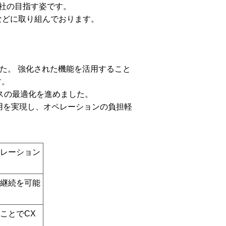
社の目指す姿です。
などに取り組んでおります。
ました。 強化された機能を活用すること
す。
スの最適化を進めました。
用を実現し、オペレーションの負担軽
レーション
継続を可能
ことでCX