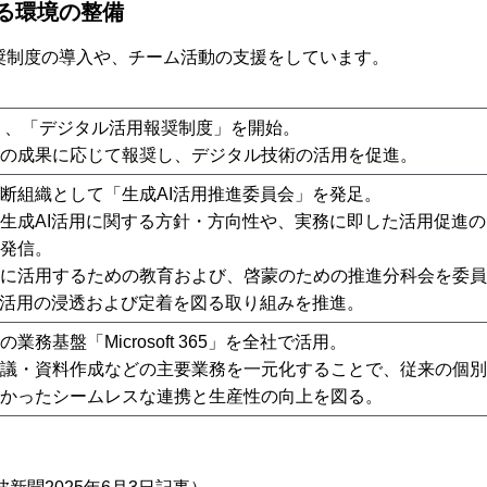
る環境の整備
奨制度の導入や、チーム活動の支援をしています。
より、「デジタル活用報奨制度」を開始。
の成果に応じて報奨し、デジタル技術の活用を促進。
断組織として「生成AI活用推進委員会」を発足。
生成AI活用に関する方針・方向性や、実務に即した活用促進
発信。
に活用するための教育および、啓蒙のための推進分科会を委員
I活用の浸透および定着を図る取り組みを推進。
業務基盤「Microsoft 365」を全社で活用。
議・資料作成などの主要業務を一元化することで、従来の個別
かったシームレスな連携と生産性の向上を図る。