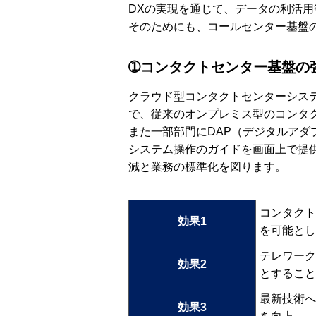
DXの実現を通じて、データの利活
そのためにも、コールセンター基盤
➀コンタクトセンター基盤の
クラウド型コンタクトセンターシステム
で、従来のオンプレミス型のコンタク
また一部部門にDAP（デジタルア
システム操作のガイドを画面上で提
減と業務の標準化を図ります。
コンタクト
効果1
を可能とし
テレワーク
効果2
とすること
最新技術へ
効果3