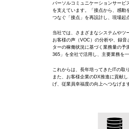
パーソルコミュニケーションサービ
を支えています。「接点から、感動
つなぐ「接点」を再設計し、現場起
当社では、さまざまなシステムやツ
お客様の声（VOC）の分析や、録
ターの稼働状況に基づく業務量の予測な
365」を全社で活用し、主要業務を
これからは、長年培ってきたITの取
また、お客様企業のDX推進に貢献
げ、従業員幸福度の向上へつなげま