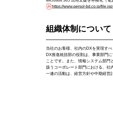
Microsoft 365 活用支援を本格化
https://www.persol-bd.co.jp/file.j
組織体制について
当社のお客様、社内のDXを実現すべ
DX推進統括部の役割は、事業部門
ことです。また、情報システム部門
扱うコーポレート部門における、社
一連の活動は、経営方針や中期経営