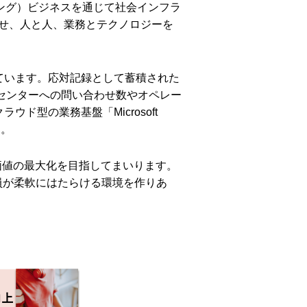
ング）ビジネスを通じて社会インフラ
せ、人と人、業務とテクノロジーを
ています。応対記録として蓄積された
センターへの問い合わせ数やオペレー
型の業務基盤「Microsoft
す。
価値の最大化を目指してまいります。
員が柔軟にはたらける環境を作りあ