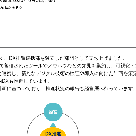
（電波新聞2025年6月3日記事）
sp?id=26092
く、DX推進統括部を独立した部門として立ち上げました。
にて蓄積されたツールやノウハウなどの知見を集約し、可視化・
と連携し、新たなデジタル技術の検証や導入に向けた計画を策
内DXも推進しています。
計画に基づいており、推進状況の報告も経営層へ行っています