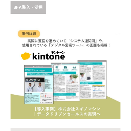
SFA導入・活用