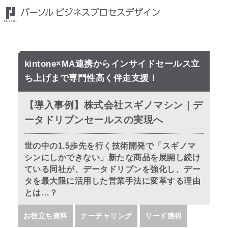
kintone×MA連携からインサイドセールス立
ち上げまで専門性高く伴走支援！
【導入事例】株式会社スギノマシン｜デ
ータドリブンセールスの実現へ
世の中の1.5歩先を行く技術開発で「スギノマ
シンにしかできない」新たな商品を展開し続け
ている同社が、データドリブンを強化し、デー
タを最大限に活用した営業手法に変革する理由
とは…？
お役立ち資料
ナーチャリング
リード獲得