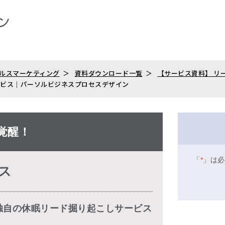
ルスマーケティング
資料ダウンロード一覧
【サービス資料】 リ
ービス｜パーソルビジネスプロセスデザイン
覚醒！
「
*
」は必
ス
独自の休眠リード掘り起こしサービス