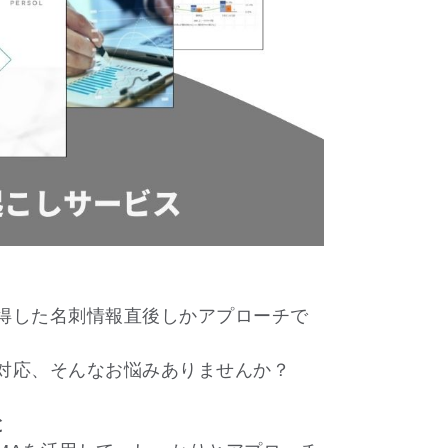
得した名刺情報直後しかアプローチで
対応、そんなお悩みありませんか？
と