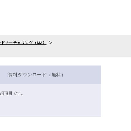
ードナーチャリング（MA）
資料ダウンロード（無料）
須項目です。