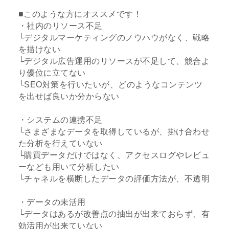
■このような方にオススメです！
・社内のリソース不足
└デジタルマーケティングのノウハウがなく、戦略
を描けない
└デジタル広告運用のリソースが不足して、競合よ
り優位に立てない
└SEO対策を行いたいが、どのようなコンテンツ
を出せば良いか分からない
・システムの連携不足
└さまざまなデータを取得しているが、掛け合わせ
た分析を行えていない
└購買データだけではなく、アクセスログやレビュ
ーなども用いて分析したい
└チャネルを横断したデータの評価方法が、不透明
・データの未活用
└データはあるが改善点の抽出が出来ておらず、有
効活用が出来ていない