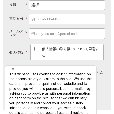
役職
*
電話番号
*
メールアド
*
レス
個人情報の取り扱いについて同意す
個人情報
*
る
個人情報のお取り扱い方針について
は
こちら
をご覧くだ
さい
送信