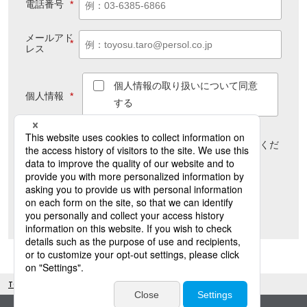
電話番号
*
メールアド
*
レス
個人情報の取り扱いについて同意
個人情報
*
する
個人情報のお取り扱い方針について
は
こちら
をご覧くだ
さい
送信
TOP(DX)
実績紹介
事務局運営支援