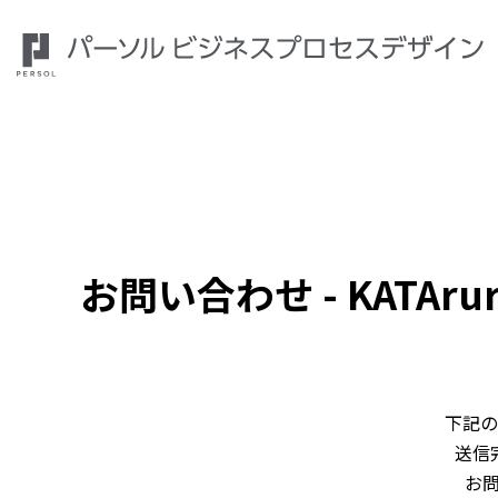
お問い合わせ - KATAru
下記の
送信
お