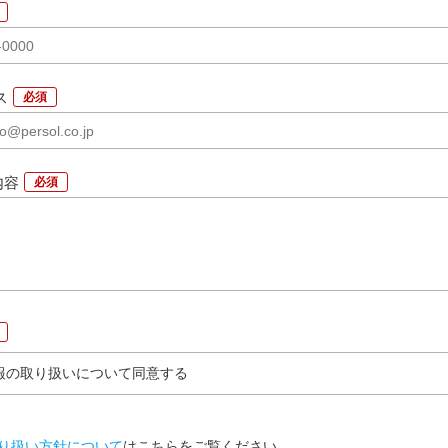
ス
*
内容
*
報の取り扱いについて同意する
り扱い方針について
は
こちら
をご覧ください