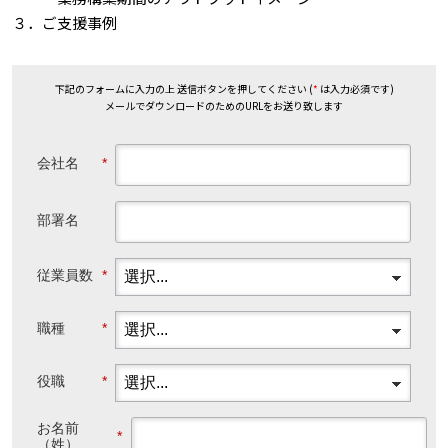
３．ご支援事例
下記のフォームに入力の上 送信ボタンを押してください (
*
は入力必須です)
メールでダウンロードのためのURLをお送り致します
会社名
*
部署名
従業員数
*
職種
*
役職
*
お名前
*
（姓）