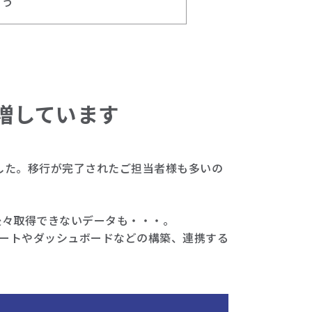
そう
増しています
なりました。移行が完了されたご担当者様も多いの
後々取得できないデータも・・・。
ポートやダッシュボードなどの構築、連携する