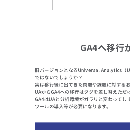
GA4へ移
旧バージョンとなるUniversal Anal
ではないでしょうか？
実は移行後に出てきた問題や課題に対する
UAからGA4への移行はタグを差し替えた
GA4はUAと分析環境がガラリと変わって
ツールの導入等が必要になります。