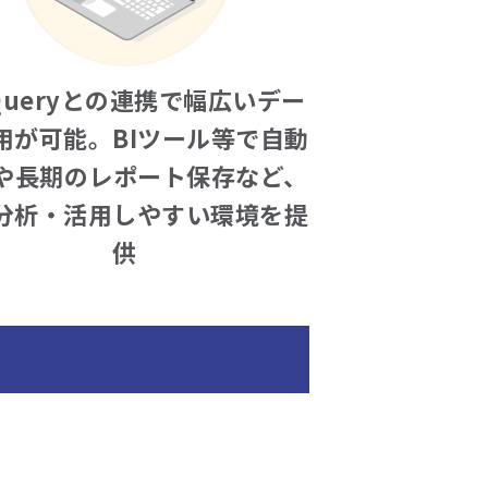
gQueryとの連携で幅広いデー
用が可能。BIツール等で自動
や長期のレポート保存など、
分析・活用しやすい環境を提
供