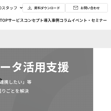
POスタッフ
資料ダウンロード
お問い合わせ
TOP
サービス
コンセプト
導入事例
コラム
イベント・セミナー
管・データ活用支援
連携したい」等
うお困りごとを解決