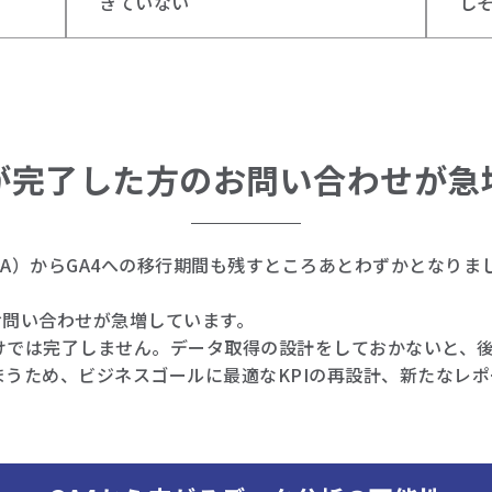
きていない
し
行が完了した方のお問い合わせが急
ytics（UA）からGA4への移行期間も残すところあとわずかと
お問い合わせが急増しています。
だけでは完了しません。データ取得の設計をしておかないと、
しまうため、ビジネスゴールに最適なKPIの再設計、新たなレ