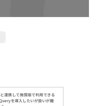
A4と連携して無償版で利用できる
gQueryを導入したいが扱いが難