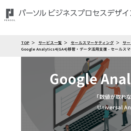
TOP
サービス一覧
セールスマーケティング
サー
Google Analytics4(GA4)移管・データ活用支援 -
Google A
「数値が取れ
Universa