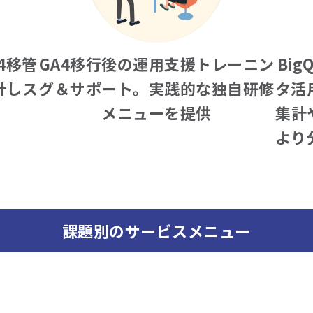
4移管
GA4移行後の運用支援トレーニン
Bi
計しス
グ＆サポート。実践的な独自研修
タ活
メニューを提供
集計
より
課題別のサービスメニュー