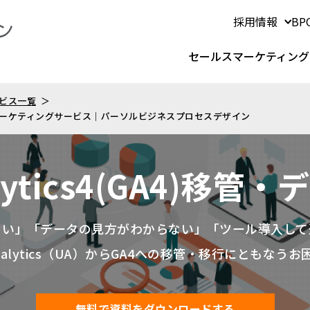
採用情報
B
セールスマーケティング
ビス一覧
 セールスマーケティングサービス｜パーソルビジネスプロセスデザイン
nalytics4(GA4)移
ない」「データの見方がわからない」「ツール導入して
l Analytics（UA）からGA4への移管・移行にともな
無料で資料をダウンロードする