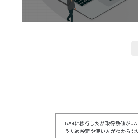
GA4に移行したが取得数値がU
うため設定や使い方がわからな