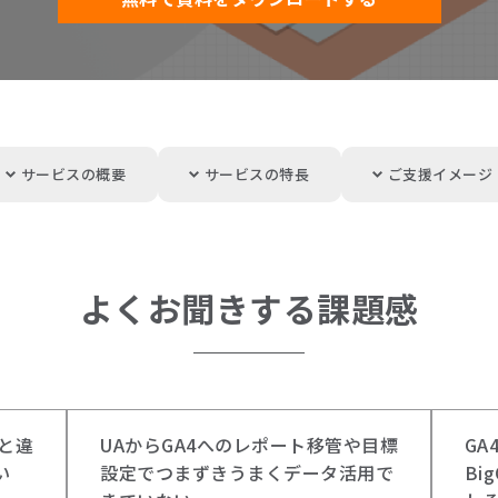
サービスの概要
サービスの特長
ご支援イメージ
よくお聞きする課題感
Aと違
UAからGA4へのレポート移管や目標
G
い
設定でつまずきうまくデータ活用で
Bi