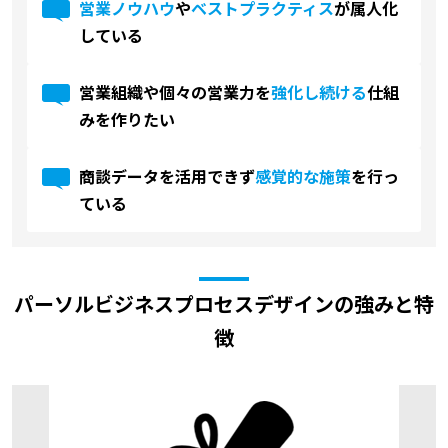
営業ノウハウ
や
ベストプラクティス
が属人化
している
営業組織や個々の営業力を
強化し続ける
仕組
みを作りたい
商談データを活用できず
感覚的な施策
を行っ
ている
パーソルビジネスプロセスデザインの強みと特
徴