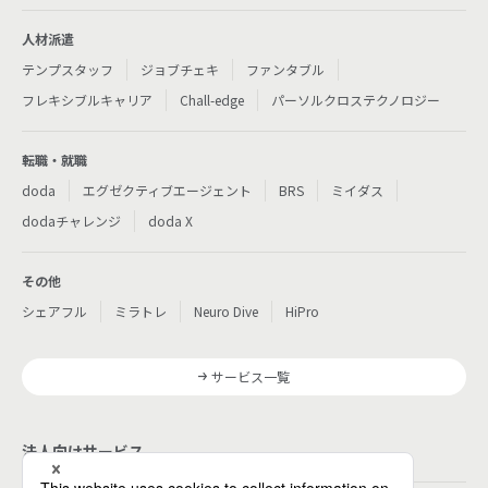
人材派遣
テンプスタッフ
ジョブチェキ
ファンタブル
フレキシブルキャリア
Chall-edge
パーソルクロステクノロジー
転職・就職
doda
エグゼクティブエージェント
BRS
ミイダス
dodaチャレンジ
doda X
その他
シェアフル
ミラトレ
Neuro Dive
HiPro
サービス一覧
法人向けサービス