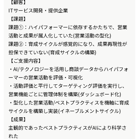
【顧客】
ITサービス開発・提供企業
【課題】
課題①：ハイパフォーマーに依存するかたちで、営業
活動と成果が属人化していた(営業活動の型化)
課題②：育成サイクルが感覚的になり、成果再現性が
担保できていない(育成サイクルの構築)
【ご支援内容】
・AI/テクノロジーを活用し商談データからハイパフォ
ーマーの営業活動を評価・可視化
・活動評価と平行してターゲティング評価を実行し、
営業機能ごとに管理体制を構築(ダッシュボード化)
・型化した営業活動/ベストプラクティスを機軸に育成
サイクルを構築し実装(イネーブルメントサイクル)
【成果】
主観的であったベストプラクティスがAIにより科学さ
れた