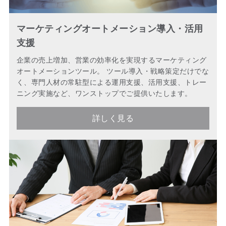
マーケティングオートメーション導入・活用
支援
企業の売上増加、営業の効率化を実現するマーケティング
オートメーションツール。 ツール導入・戦略策定だけでな
く、専門人材の常駐型による運用支援、活用支援、トレー
ニング実施など、ワンストップでご提供いたします。
詳しく見る