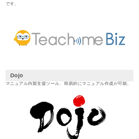
です。
Dojo
マニュアル内製支援ツール、簡易的にマニュアル作成が可能。