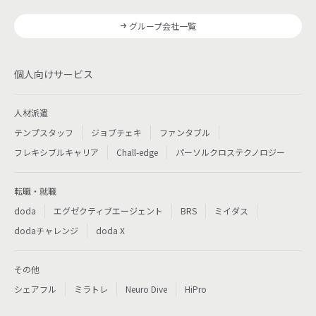
グループ会社一覧
個人向けサービス
人材派遣
テンプスタッフ
ジョブチェキ
ファンタブル
フレキシブルキャリア
Chall-edge
パーソルクロステクノロジー
転職・就職
doda
エグゼクティブエージェント
BRS
ミイダス
dodaチャレンジ
doda X
その他
シェアフル
ミラトレ
Neuro Dive
HiPro