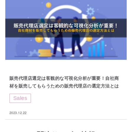
Fav
販売代理店選定は客観的な可視化分析が重要！自社商
orite
材を販売してもらうための販売代理店の選定方法とは
Sales
2023.12.22