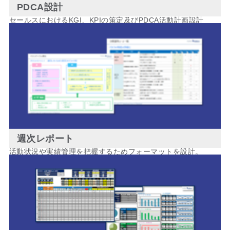
PDCA設計
セールスにおけるKGI、KPIの策定及びPDCA活動計画設計
週次レポート
活動状況や実績管理を把握するためフォーマットを設計。