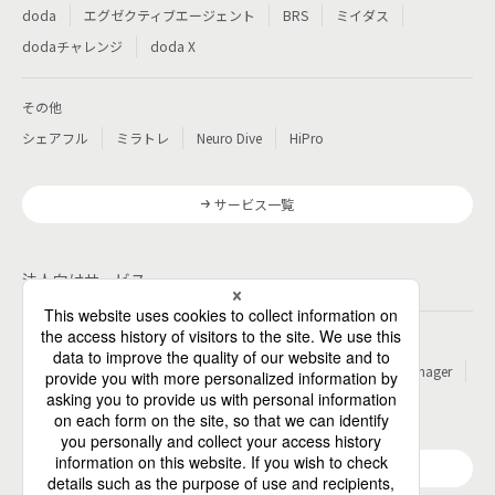
doda
エグゼクティブエージェント
BRS
ミイダス
dodaチャレンジ
doda X
その他
シェアフル
ミラトレ
Neuro Dive
HiPro
サービス一覧
法人向けサービス
その他
パーソルのRPA
ワークスイッチコンサルティング
HITO-Manager
MITERAS
ポスタス
Reskilling Camp
StepBase
サービス一覧