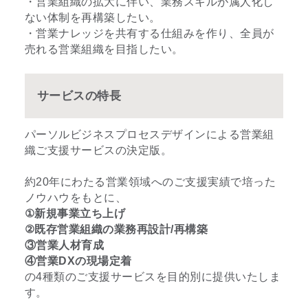
・営業組織の拡大に伴い、業務スキルが属人化し
ない体制を再構築したい。
・営業ナレッジを共有する仕組みを作り、全員が
売れる営業組織を目指したい。
サービスの特長
パーソルビジネスプロセスデザインによる営業組
織ご支援サービスの決定版。
約20年にわたる営業領域へのご支援実績で培った
ノウハウをもとに、
①新規事業立ち上げ
②既存営業組織の業務再設計/再構築
③営業人材育成
④営業DXの現場定着
の4種類のご支援サービスを目的別に提供いたしま
す。