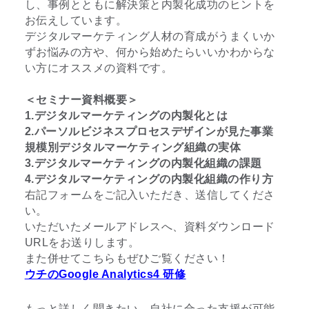
し、事例とともに解決策と内製化成功のヒントを
お伝えしています。
デジタルマーケティング人材の育成がうまくいか
ずお悩みの方や、何から始めたらいいかわからな
い方にオススメの資料です。
＜セミナー資料概要＞
1.デジタルマーケティングの内製化とは
2.パーソルビジネスプロセスデザインが見た事業
規模別デジタルマーケティング組織の実体
3.デジタルマーケティングの内製化組織の課題
4.デジタルマーケティングの内製化組織の作り方
右記フォームをご記入いただき、送信してくださ
い。
いただいたメールアドレスへ、資料ダウンロード
URLをお送りします。
また併せてこちらもぜひご覧ください！
ウチのGoogle Analytics4 研修
もっと詳しく聞きたい、自社に合った支援が可能