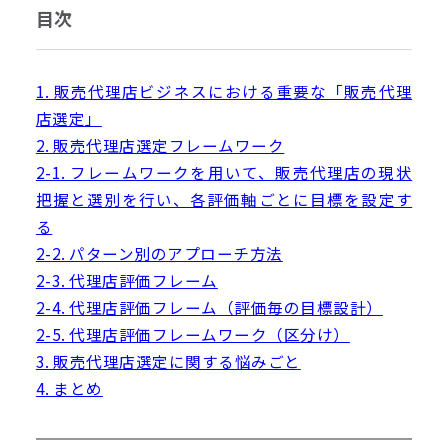
目次
1. 販売代理店ビジネスにおける重要な「販売代理
店選定」
2. 販売代理店選定フレームワーク
2-1. フレームワークを用いて、販売代理店の現状
把握と選別を行い、各評価軸ごとに目標を設定す
る
2-2. パターン別のアプローチ方法
2-3. 代理店評価フレーム
2-4. 代理店評価フレーム（評価毎の目標設計）
2-5. 代理店評価フレームワーク（区分け）
3. 販売代理店選定に関する悩みごと
4. まとめ