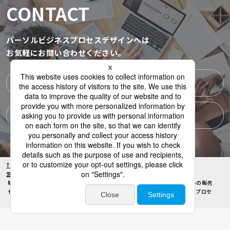
CONTACT
パーソルビジネスプロセスデザインへは
お気軽にお問い合わせください。
資料ダウンロード一覧
お問い合わせ
TOP
サービス一覧
セールスマーケティング
コラム
営業組織変革コンサルティング
販売代理店選定は客観的な可視化分析が重要！自社商材を販売してもらうための販売
代理店の選定方法とは - セールスマーケティングサービス｜パーソルビジネスプロセ
スデザイン