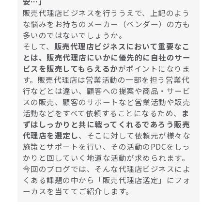
安…」
販売代理店ビジネスを行ううえで、上記のよう
な悩みをお持ちのメーカー（ベンダー）の方も
多いのではないでしょうか。
そして、
販売代理店ビジネスにおいて重要なこ
とは、販売代理店にいかに優先的に自社のサー
ビスを販売してもらえるか
がポイントになりま
す。販売代理店は営業活動の一部を担う営業代
行などとは違い、顧客への提案や商品・サービ
スの販売、顧客のサポートなど営業活動や販売
活動などをすべて依頼することになるため、
ま
ずはしっかりと共に戦ってくれるであろう販売
代理店を選定し
、そこに対して依頼元が様々な
施策とサポートを行い、その活動のPDCをしっ
かりと回していく地道な活動が求められます。
今回のブログでは、そんな代理店ビジネスによ
くある課題の中から「販売代理店選定」にフォ
ーカスを当ててご紹介します。