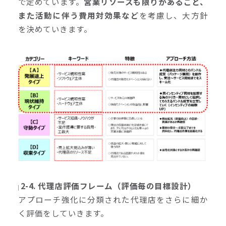
で定めています。
営業リソースも限りがあること、
また活動に伴う費用対効果など
を考慮し、大方針
を決めていきます。
2-4. 代理店評価フレーム（評価毎の目標設計）
アプローチ強化に分類された代理店をさらに細か
く評価をしていきます。