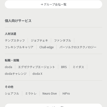
グループ会社一覧
個人向けサービス
人材派遣
テンプスタッフ
ジョブチェキ
ファンタブル
フレキシブルキャリア
Chall-edge
パーソルクロステクノロジー
転職・就職
doda
エグゼクティブエージェント
BRS
ミイダス
dodaチャレンジ
doda X
その他
シェアフル
ミラトレ
Neuro Dive
HiPro