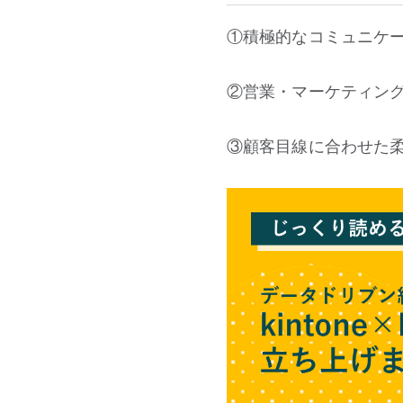
①積極的なコミュニケ
②営業・マーケティン
③顧客目線に合わせた