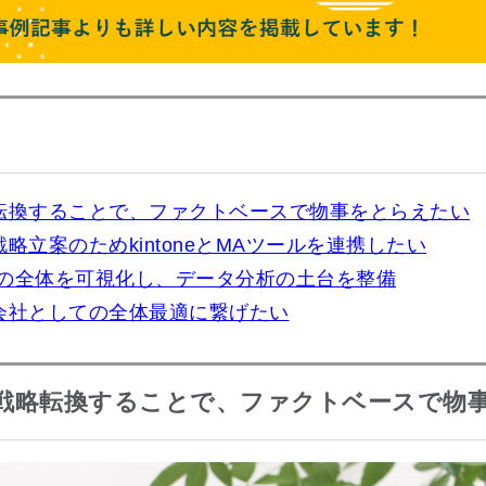
転換することで、ファクトベースで物事をとらえたい
略立案のためkintoneとMAツールを連携したい
業活動の全体を可視化し、データ分析の土台を整備
会社としての全体最適に繋げたい
戦略転換することで、ファクトベースで物