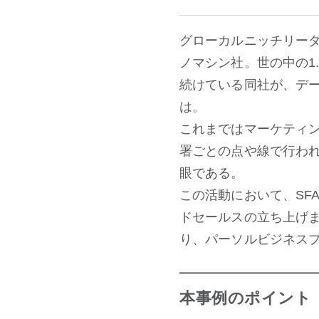
グローカルニッチリー
ノマシン社。世の中の1
続けている同社が、デ
は。
これまではマーケティン
署ごとの点や線で行わ
眼である。
この活動において、SF
ドセールスの立ち上げま
り、パーソルビジネス
本事例のポイント