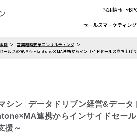
採用情報
B
セールスマーケティング
事例
営業組織変革コンサルティング
ールスの実現へ～kintone×MA連携からインサイドセールス立ち上げ
マシン│データドリブン経営&データ
ntone×MA連携からインサイドセー
支援～