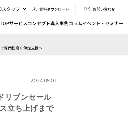
POスタッフ
資料ダウンロード
お問い合わせ
TOP
サービス
コンセプト
導入事例
コラム
イベント・セミナー
まで専門性高く伴走支援～
2024.05.01
ドリブンセール
ルス立ち上げまで