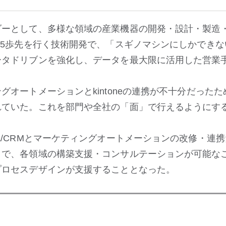
ダーとして、多様な領域の産業機器の開発・設計・製造
.5歩先を行く技術開発で、「スギノマシンにしかでき
ータドリブンを強化し、データを最大限に活用した営業
グオートメーションとkintoneの連携が不十分だった
れていた。これを部門や全社の「面」で行えるようにす
A/CRMとマーケティングオートメーションの改修・連
で、各領域の構築支援・コンサルテーションが可能なこと
プロセスデザインが支援することとなった。