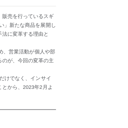
・販売を行っているスギ
ない」新たな商品を展開し
手法に変革する理由と
ため、営業活動が個人や部
るのが、今回の変革の主
携だけでなく、インサイ
から、2023年2月よ