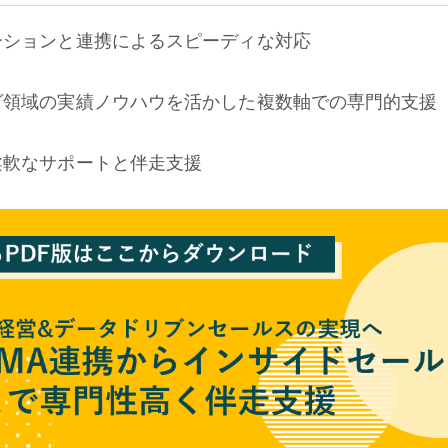
ーションと連携によるスピーディな対応
グ領域の実績ノウハウを活かした複数軸での専門的支援
柔軟なサポートと伴走支援