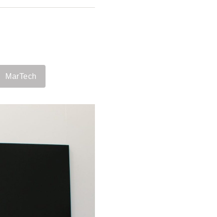
MarTech