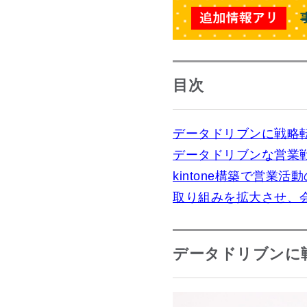
目次
データドリブンに戦略
データドリブンな営業戦
kintone構築で営
取り組みを拡大させ、
データドリブンに