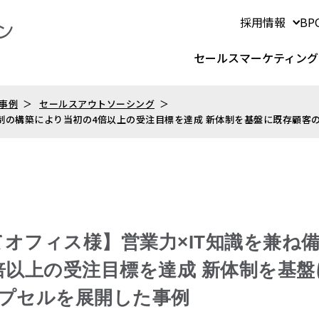
採用情報
B
セールスマーケティング
事例
セールスアウトソーシング
体制の構築により当初の4倍以上の受注目標を達成 新体制を基盤に既存顧
めてオフィス様】営業力×IT知識を兼ね
倍以上の受注目標を達成 新体制を基
プセルを展開した事例