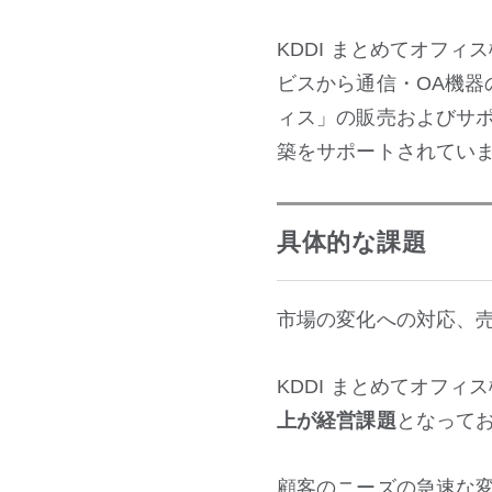
KDDI まとめてオフ
ビスから通信・OA機器
ィス」の販売およびサ
築をサポートされてい
具体的な課題
市場の変化への対応、売
KDDI まとめてオフ
上が経営課題
となって
顧客のニーズの急速な