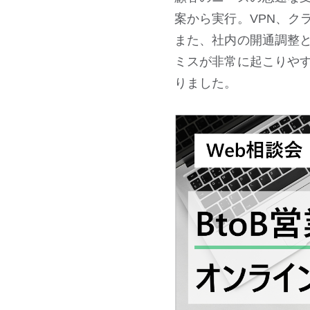
案から実行。VPN、ク
また、社内の開通調整
ミスが非常に起こりやす
りました。