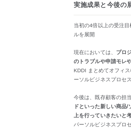
実施成果と今後の
当初の4倍以上の受注
ルを展開
現在においては、
プロ
のトラブルや申請モレ
KDDI まとめてオフ
ーソルビジネスプロセ
今後は、既存顧客の担当
ドといった新しい商品/
上を行っていきたいと
パーソルビジネスプロセ