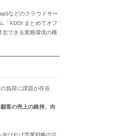
aaSなどのクラウドサー
「KDDI まとめてオフ
専念できる業務環境の構
様の負荷に課題が存在
存顧客の売上の維持、向
を向ければ営業戦略の立