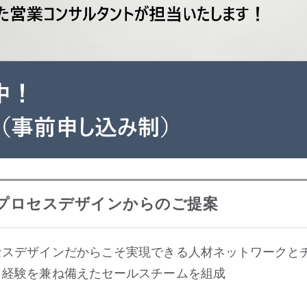
プロセスデザインからのご提案
セスデザインだからこそ実現できる人材ネットワークと
と経験を兼ね備えたセールスチームを組成