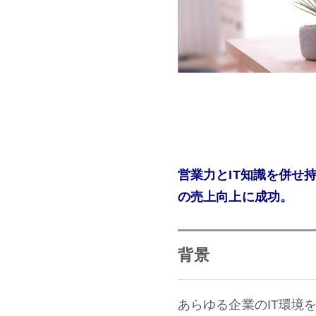
営業力とIT知識を併せ
の売上向上に成功。
背景
あらゆる企業のIT環境