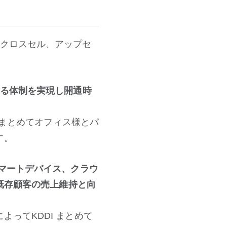
のクロスセル、アップセ
きる体制を実現し開通時
 まとめてオフィス様とパ
す。
マートデバイス、クラウ
の既存顧客の売上維持と向
ってKDDI まとめて