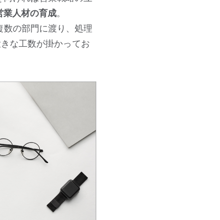
営業人材の育成
。
複数の部門に渡り、処理
大きな工数が掛かってお