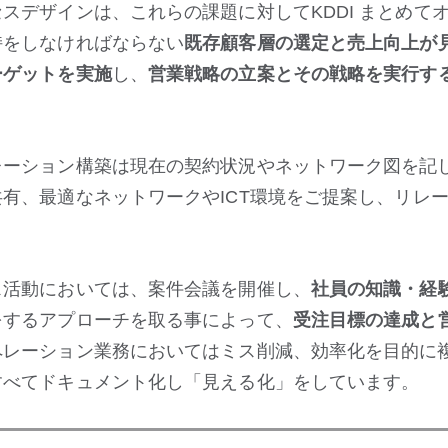
スデザインは、これらの課題に対してKDDI まとめて
持をしなければならない
既存顧客層の選定と売上向上が
ーゲットを実施
し、
営業戦略の立案とその戦略を実行す
レーション構築は現在の契約状況やネットワーク図を記
有、最適なネットワークやICT環境をご提案し、リレ
ス活動においては、案件会議を開催し、
社員の知識・経
をするアプローチを取る事によって、
受注目標の達成と
ペレーション業務においてはミス削減、効率化を目的に
すべてドキュメント化し「見える化」をしています。