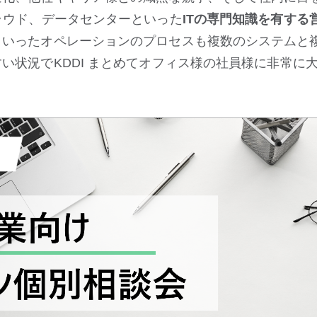
ラウド、データセンターといった
ITの専門知識を有する
といったオペレーションのプロセスも複数のシステムと
い状況でKDDI まとめてオフィス様の社員様に非常に