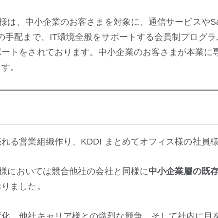
ィス様は、中小企業のお客さまを対象に、通信サービスやS
の手配まで、IT環境全般をサポートする会員制プログラム
ポートをされております。中小企業のお客さまが本業に
ます。
れる営業組織作り、KDDI まとめてオフィス様の社員
ィス様においては競合他社の会社と同様に
中小企業層の既
おりました。
変化、他社キャリア様との熾烈な競争、そして社内に目