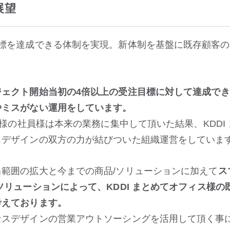
展望
目標を達成できる体制を実現。新体制を基盤に既存顧客
ジェクト開始当初の4倍以上の受注目標に対して達成で
やミスがない運用をしています。
ィス様の社員様は本来の業務に集中して頂いた結果、KDDI
スデザインの双方の力が結びついた組織運営をしていま
範囲の拡大と今までの商品/ソリューションに加えて
ス
ソリューションによって、KDDI まとめてオフィス様
考えております。
スデザインの営業アウトソーシングを活用して頂く事によ