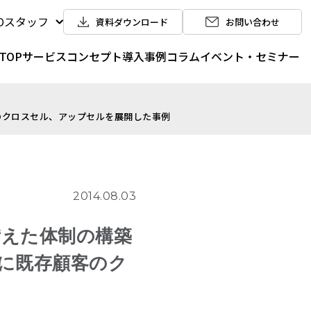
POスタッフ
資料ダウンロード
お問い合わせ
TOP
サービス
コンセプト
導入事例
コラム
イベント・セミナー
客のクロスセル、アップセルを展開した事例
2014.08.03
備えた体制の構築
盤に既存顧客のク