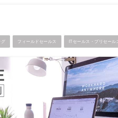
ング
フィールドセールス
ITセールス・プリセール