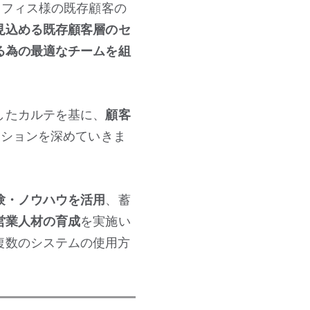
オフィス様の既存顧客の
見込める既存顧客層のセ
る為の最適なチームを組
したカルテを基に、
顧客
ーションを深めていきま
験・ノウハウを活用
、蓄
営業人材の育成
を実施い
複数のシステムの使用方