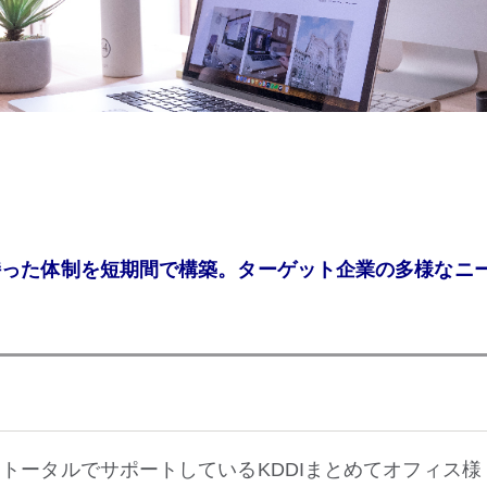
持った体制を短期間で構築。ターゲット企業の多様なニ
をトータルでサポートしているKDDIまとめてオフィス様