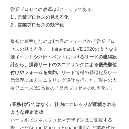
営業プロセスの改革は2ステップである。
1．営業プロセスの見える化
2．営業プロセスの効率化
最初に着手したのは1つ目のフェーズの「営業プロ
セスの見える化」。intra-mart LIVE 2020のような主
催イベントや外部イベントにおける
リードの獲得設
計から、獲得リードのスコアリングによる優先順位
付けやフォームを集約。
リード情報の精緻化及び一
元管理に加えモニタリング設計を行った。現在の支
援フェーズは2番目の「営業プロセスの効率化」。
業務代行ではなく、社内にナレッジが蓄積される
ような伴走支援
パーソルビジネスプロセスデザインはご支援する
際、ただAdobe Marketo Engage運用など業務代行