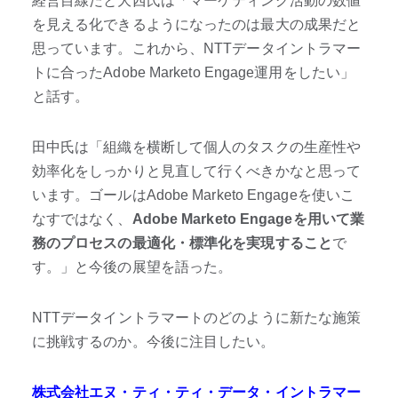
経営目線だと大西氏は「マーケティング活動の数値
を見える化できるようになったのは最大の成果だと
思っています。これから、NTTデータイントラマー
トに合ったAdobe Marketo Engage運用をしたい」
と話す。
田中氏は「組織を横断して個人のタスクの生産性や
効率化をしっかりと見直して行くべきかなと思って
います。ゴールはAdobe Marketo Engageを使いこ
なすではなく、
Adobe Marketo Engageを用いて業
務のプロセスの最適化・標準化を実現すること
で
す。」と今後の展望を語った。
NTTデータイントラマートのどのように新たな施策
に挑戦するのか。今後に注目したい。
株式会社エヌ・ティ・ティ・データ・イントラマー