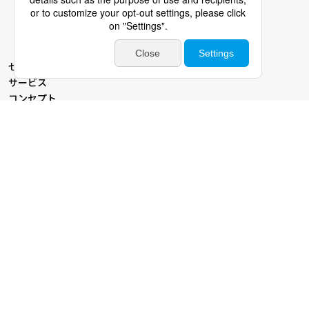
セールスマーケティングTOP
サービス
コンセプト
導入事例
コラム
ニュース
イベント・セミナー
資料ダウンロード
お問い合わせ
パーソルビジネスプロセスデザインTOP
企業情報
新卒採用
中途採用