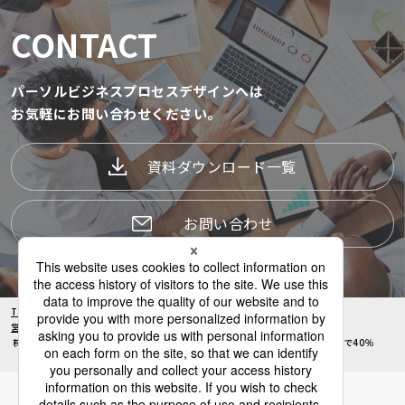
CONTACT
パーソルビジネスプロセスデザインへは
お気軽にお問い合わせください。
資料ダウンロード一覧
お問い合わせ
TOP
サービス一覧
セールスマーケティング
導入事例
営業組織変革コンサルティング
株式会社エヌ・ティ・ティ・データ・イントラマート｜営業プロセスの最適化で40％
の工数削減に成功