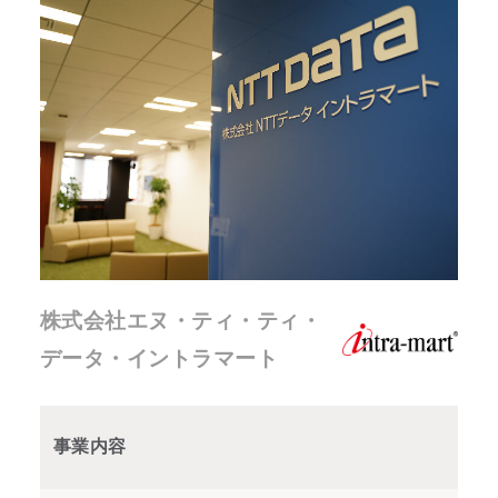
株式会社エヌ・ティ・ティ・
データ・イントラマート
事業内容