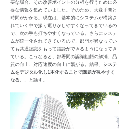
要な場合、その改善ポイントの分析を行うために必
要な情報を集めていました。そのため、大変手間と
時間がかかる。現在は、基本的にシステムが構築さ
れていく中で振り返りがしやすくなってきているの
で、次の手も打ちやすくなっている。さらにシステ
ムが統一化されてきているので、部門が異なってい
ても共通認識をもって議論ができるようになってき
ている。こうなると、部署間の認識齟齬の解消、品
質の向上、対応速度の向上に繋がる。結果、
システ
ムをデジタル化し1本化することで課題が見やすく
なる。
」と話す。