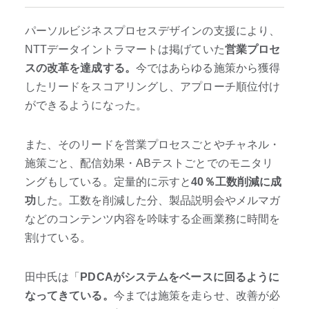
パーソルビジネスプロセスデザインの支援により、
NTTデータイントラマートは掲げていた
営業プロセ
スの改革を達成する。
今ではあらゆる施策から獲得
したリードをスコアリングし、アプローチ順位付け
ができるようになった。
また、そのリードを営業プロセスごとやチャネル・
施策ごと、配信効果・ABテストごとでのモニタリ
ングもしている。定量的に示すと
40％工数削減に成
功
した。工数を削減した分、製品説明会やメルマガ
などのコンテンツ内容を吟味する企画業務に時間を
割けている。
田中氏は「
PDCAがシステムをベースに回るように
なってきている。
今までは施策を走らせ、改善が必