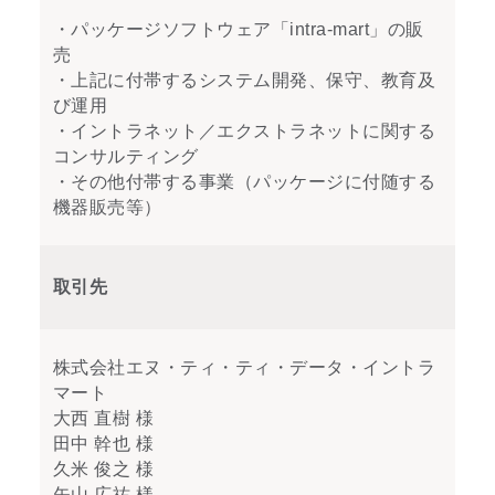
・パッケージソフトウェア「intra-mart」の販
売
・上記に付帯するシステム開発、保守、教育及
び運用
・イントラネット／エクストラネットに関する
コンサルティング
・その他付帯する事業（パッケージに付随する
機器販売等）
取引先
株式会社エヌ・ティ・ティ・データ・イントラ
マート
大西 直樹 様
田中 幹也 様
久米 俊之 様
矢山 広祐 様