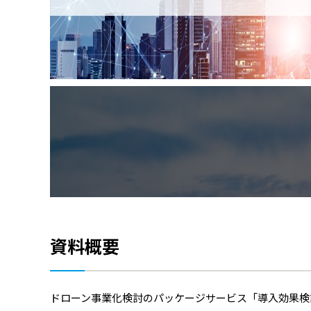
資料概要
ドローン事業化検討のパッケージサービス「導入効果検