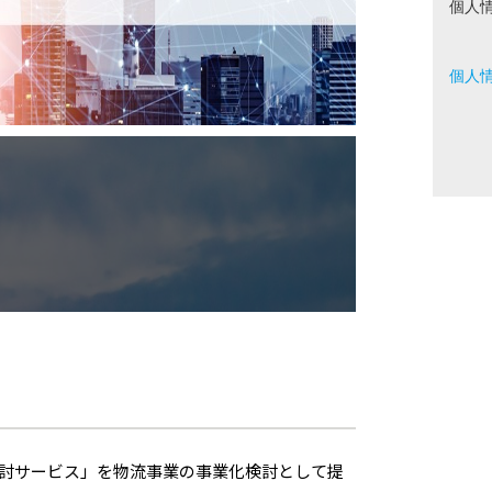
個人
個人
討サービス」を物流事業の事業化検討として提