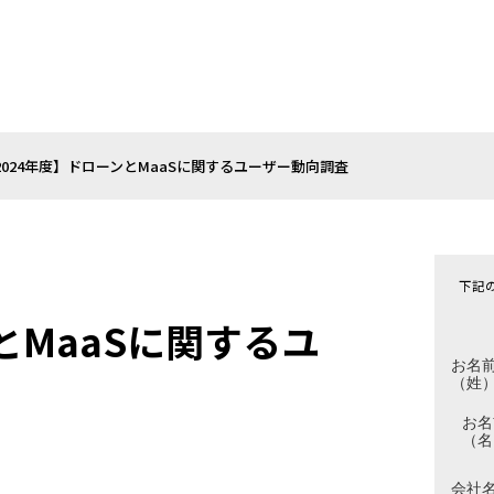
2024年度】ドローンとMaaSに関するユーザー動向調査
下記
とMaaSに関するユ
お名
（姓
お名
（名
会社