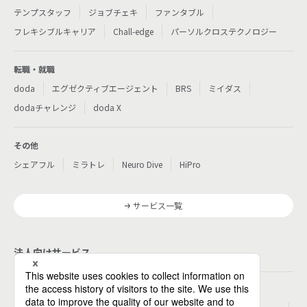
テンプスタッフ
ジョブチェキ
ファンタブル
フレキシブルキャリア
Chall-edge
パーソルクロステクノロジー
転職・就職
doda
エグゼクティブエージェント
BRS
ミイダス
dodaチャレンジ
doda X
その他
シェアフル
ミラトレ
Neuro Dive
HiPro
サービス一覧
法人向けサービス
その他