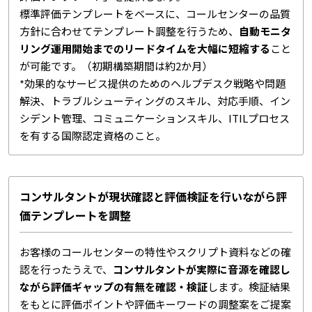
標準評価テンプレートをベースに、コールセンターの品質
方針に合わせてテンプレート調整を行うため、
自動モニタ
リング運用開始までのリードタイムを大幅に短縮する
こと
が可能です。（初期構築期間は約2か月）
*効果的なサービス提供のためのヘルプデスク戦略や問題
解決、トラブルシューティングのスキル、対応手順、イン
シデント管理、コミュニケーションスキル、ITILプロセス
を有する国際認定資格のこと。
コンサルタントが現状確認と評価検証を行いながら評
価テンプレートを調整
お客様のコールセンターの特性やスクリプト資料などの確
認を行ったうえで、
コンサルタントが実際に音源を確認し
ながら評価ギャップの有無を確認・検証
します。検証結果
をもとに評価ポイントや評価キーワードの調整案をご提案