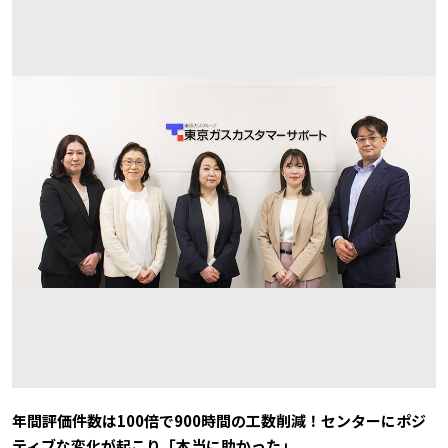
年間評価件数は100倍で900時間の工数削減！センターにポジ
ティブな変化が起こり「本当に助かった」