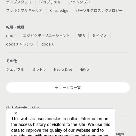
テンプスタッフ
ジョブチェキ
ファンタブル
フレキシブルキャリア
Chall-edge
パーソルクロステクノロジー
転職・就職
doda
エグゼクティブエージェント
BRS
ミイダス
dodaチャレンジ
doda X
その他
シェアフル
ミラトレ
Neuro Dive
HiPro
サービス一覧
法人向けサービス
その他
パーソルのRPA
ワークスイッチコンサルティング
HITO-Manager