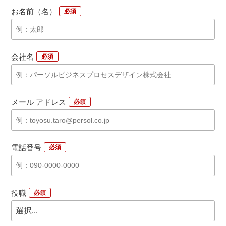
お名前（名）
*
会社名
*
メール アドレス
*
電話番号
*
役職
*