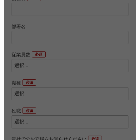
部署名
従業員数
*
職種
*
役職
*
貴社でのお立場をお知らせください
*