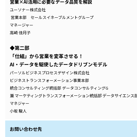
営業×AI活用に必要なデータ品質を解説
ユーソナー株式会社
営業本部 セールスイネーブルメントグループ
マネージャー
高崎 佳月子
◆第二部
「仕組」から営業を変革させる！
AI・データを駆使したデータドリブンモデル
パーソルビジネスプロセスデザイン株式会社
ビジネストランスフォーメーション事業本部
統合コンサルティング統括部 データコンサルティングG
兼 マーケティングトランスフォーメーション統括部 データサイエンス
マネジャー
小坂 駿人
お問い合わせ先