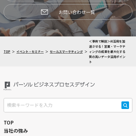
お問い合わせ一覧
＜事例で解説＞AI活用を加
速させる！営業・マーケテ
TOP
イベント・セミナー
セールスマーケティング
ィングの成果を最大化する
質の高いデータ活用ポイン
ト
検索
TOP
当社の強み