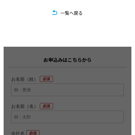
一覧へ戻る
お申込みはこちらから
お名前（姓）
*
お名前（名）
*
会社名
*