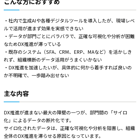
こんな方におすすめ
・社内で生成AIや各種デジタルツールを導入したが、現場レベ
ルで活用が進まず効果を実感できない
・データが部門ごとにバラバラで、正確な可視化や分析が困難
なためDX推進が滞っている
・既存のシステム（SFA、CRM、ERP、MAなど）を活かしき
れず、組織横断のデータ活用がうまくいかない
・DX推進を加速したいが、具体的に何から着手すれば良いの
か不明確で、一歩踏み出せない
主な内容
DX推進が進まない最大の障壁の一つが、部門間の「サイロ
化」によるデータの断片化です。
サイロ化されたデータは、正確な可視化や分析を阻害し、組織
全体のDX推進を滞らせる原因となっています。