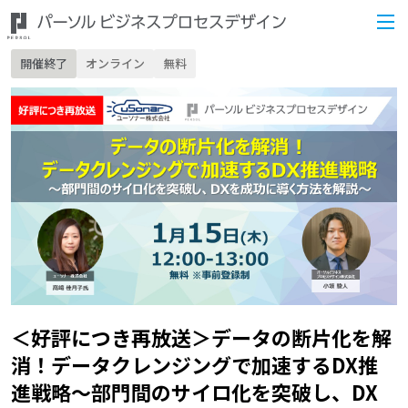
開催終了
オンライン
無料
＜好評につき再放送＞データの断片化を解
消！データクレンジングで加速するDX推
進戦略～部門間のサイロ化を突破し、DX