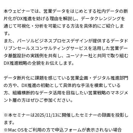
本ウェビナーでは、営業データをはじめとする社内データの断
片化がDX推進を妨げる理由を解説し、データクレンジングを
通じて可視化・分析を可能にする方法を具体的にご紹介しま
す。
また、パーソルビジネスプロセスデザインが提供するデータド
リブンセールスコンサルティングサービスを活用した営業デー
タ基盤設計の実践例を共有し、ユーソナー社と共同で取り組む
DX推進戦略の全貌をお伝えします。
データ断片化に課題を感じている営業企画・デジタル推進部門
の方や、DX推進の初動として具体的な手法を模索している
方、組織横断的なデータ活用を目指したい営業戦略のマネジメ
ント層の方はぜひご参加ください。
※本セミナーは2025/11/13に開催したセミナーの録画を投影し
ます。
※Mac OSをご利用の方で申込フォームが表示されない場合