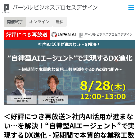
開催終了
オンライン
無料
＜好評につき再放送＞社内AI活用が進まな
い…を解決！“自律型AIエージェント”で実
現するDX進化 - 短期間で本質的な業務⼯数