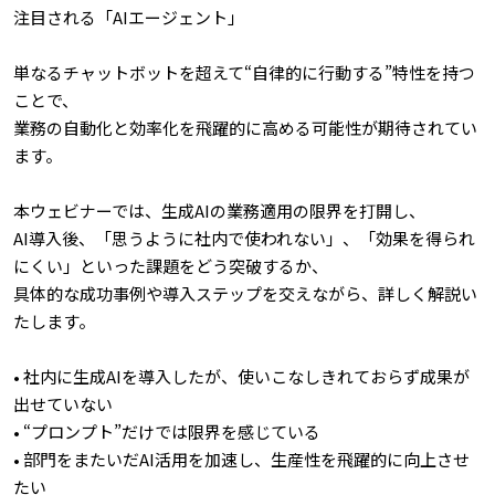
注目される「AIエージェント」
単なるチャットボットを超えて“自律的に行動する”特性を持つ
ことで、
業務の自動化と効率化を飛躍的に高める可能性が期待されてい
ます。
本ウェビナーでは、生成AIの業務適用の限界を打開し、
AI導入後、「思うように社内で使われない」、「効果を得られ
にくい」といった課題をどう突破するか、
具体的な成功事例や導入ステップを交えながら、詳しく解説い
たします。
• 社内に生成AIを導入したが、使いこなしきれておらず成果が
出せていない
• “プロンプト”だけでは限界を感じている
• 部門をまたいだAI活用を加速し、生産性を飛躍的に向上させ
たい