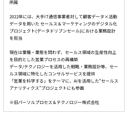
所属
2022年には、大手IT通信事業者対して顧客データ×活動
データを用いた セールス＆マーケティングのデジタル化
プロジェクト(データドリブンセール)における業務設計
を担当
現在は業種・業態を問わず、セールス領域の生産性向上
を目的とした営業プロセスの再構築
データ/テクノロジーを活用した戦略・業務設計等、セー
ルス領域に特化したコンサルサービスを提供
「営業を科学する」をテーマに、AIを活用した“セールス
アナリティクス”プロジェクトにも参画
※旧パーソルプロセス＆テクノロジー株式会社