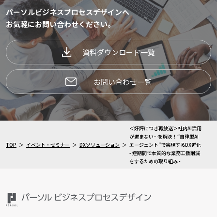
パーソルビジネスプロセスデザインへ
お気軽にお問い合わせください。
資料ダウンロード一覧
お問い合わせ一覧
＜好評につき再放送＞社内AI活用
が進まない…を解決！“自律型AI
TOP
イベント・セミナー
DXソリューション
エージェント”で実現するDX進化
- 短期間で本質的な業務⼯数削減
をするための取り組み -