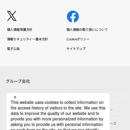
個人情報保護方針
個人情報の取り扱いについて
情報セキュリティー基本方針
Cookieポリシー
電子公告
サイトマップ
グループ会社
パーソルホールディングス
パーソルテンプスタッフ
パーソルビジネスプロセスデザイン
パーソルクロステクノロジー
パーソルキャリア
パーソルデジタルベンチャーズ